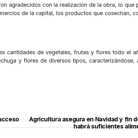
n agradecidos con la realización de la obra, lo que p
omercios de la capital, los productos que cosechan, 
 cantidades de vegetales, frutas y flores todo el añ
echuga y flores de diversos tipos, caracterizándose,
.
cceso
Agricultura asegura en Navidad y fin 
habrá suficientes alim