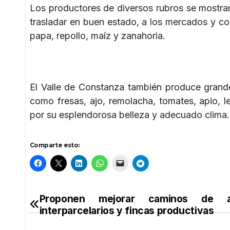
Los productores de diversos rubros se mostraro
trasladar en buen estado, a los mercados y c
papa, repollo, maíz y zanahoria.
El Valle de Constanza también produce grandes
como fresas, ajo, remolacha, tomates, apio, l
por su esplendorosa belleza y adecuado clima
Comparte esto:
Proponen mejorar caminos de a
Navegación
interparcelarios y fincas productivas
de