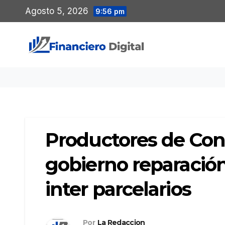
Saltar
Agosto 5, 2026
9:56 pm
al
contenido
Productores de Con
gobierno reparació
inter parcelarios
Por
La Redaccion