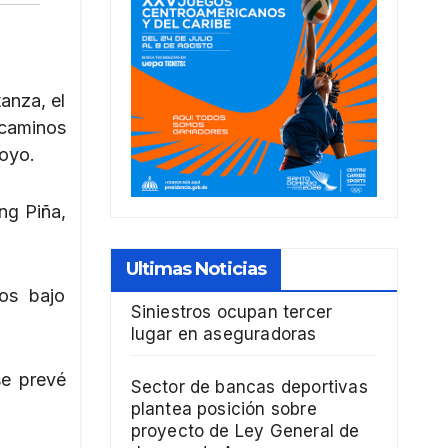
anza, el
 caminos
royo.
ong Piña,
Ultimas Noticias
dos bajo
Siniestros ocupan tercer
lugar en aseguradoras
se prevé
Sector de bancas deportivas
plantea posición sobre
proyecto de Ley General de