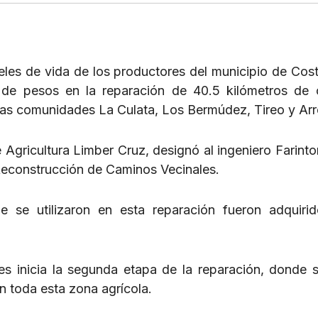
veles de vida de los productores del municipio de Cost
es de pesos en la reparación de 40.5 kilómetros de
 las comunidades La Culata, Los Bermúdez, Tireo y Ar
de Agricultura Limber Cruz, designó al ingeniero Farint
Reconstrucción de Caminos Vecinales.
 se utilizaron en esta reparación fueron adquiri
 inicia la segunda etapa de la reparación, donde 
n toda esta zona agrícola.