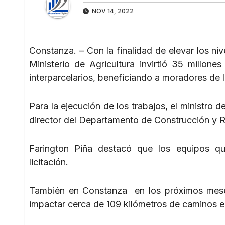
NOV 14, 2022
Constanza. – Con la finalidad de elevar los ni
Ministerio de Agricultura invirtió 35 millon
interparcelarios, beneficiando a moradores de
Para la ejecución de los trabajos, el ministro 
director del Departamento de Construcción y 
Farington Piña destacó que los equipos que
licitación.
También en Constanza en los próximos meses
impactar cerca de 109 kilómetros de caminos e