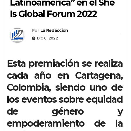
Latinoamérica” en el She
Is Global Forum 2022
Por
La Redaccion
DIC 6, 2022
Esta premiación se realiza
cada año en Cartagena,
Colombia, siendo uno de
los eventos sobre equidad
de género y
empoderamiento de la