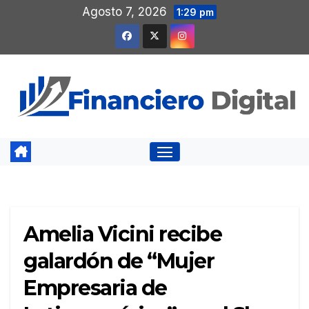
Saltar
Agosto 7, 2026
1:29 pm
al
contenido
Amelia Vicini recibe
galardón de “Mujer
Empresaria de