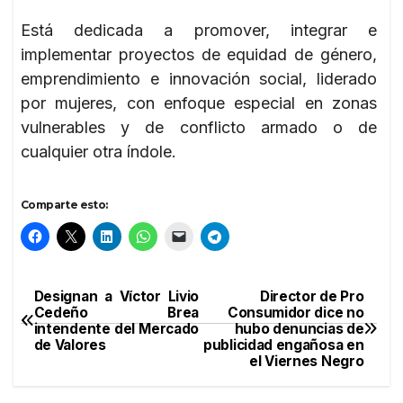
Está dedicada a promover, integrar e
implementar proyectos de equidad de género,
emprendimiento e innovación social, liderado
por mujeres, con enfoque especial en zonas
vulnerables y de conflicto armado o de
cualquier otra índole.
Comparte esto:
Designan a Víctor Livio
Director de Pro
Navegación
Cedeño Brea
Consumidor dice no
intendente del Mercado
hubo denuncias de
de
de Valores
publicidad engañosa en
el Viernes Negro
entradas