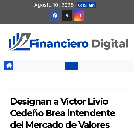
Saltar
Agosto 10, 2026
6:18 am
al
contenido
Designan a Víctor Livio
Cedeño Brea intendente
del Mercado de Valores