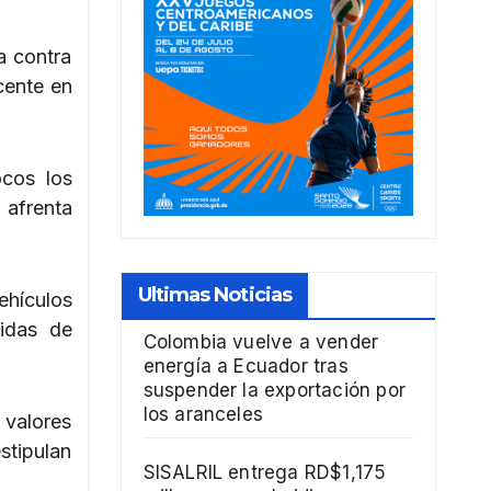
a contra
cente en
cos los
 afrenta
Ultimas Noticias
ehículos
idas de
Colombia vuelve a vender
energía a Ecuador tras
suspender la exportación por
los aranceles
 valores
tipulan
SISALRIL entrega RD$1,175