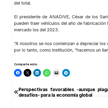
del total.
El presidente de ANADIVE, César de los Sant
pueden traer vehículos del año de fabricación 
mercado los del 2023.
“A nosotros se nos comienzan a depreciar los ve
por lo tanto, como institución, “hacemos un lla
Comparte esto:
Perspectivas favorables -aunque plag
Navegación
desafíos- para la economía global
de