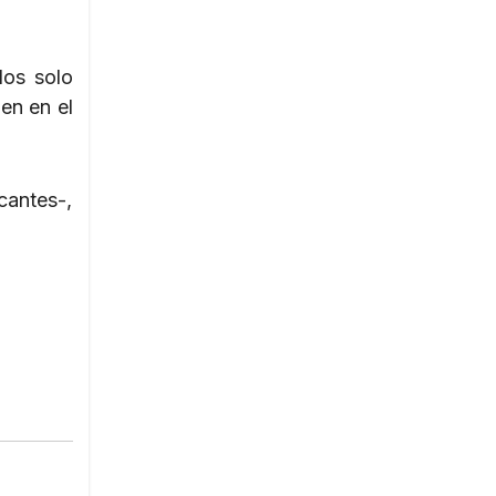
dos solo
en en el
cantes-,