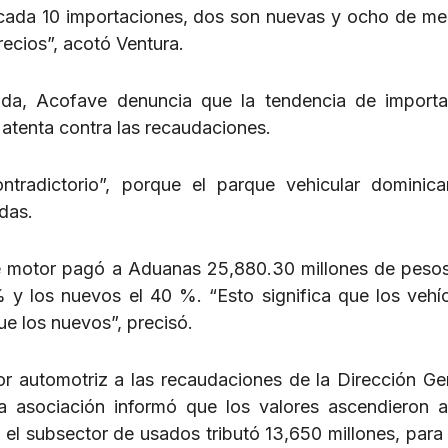
 cada 10 importaciones, dos son nuevas y ocho de me
ecios”, acotó Ventura.
enda, Acofave denuncia que la tendencia de import
atenta contra las recaudaciones.
tradictorio”, porque el parque vehicular dominic
das.
de motor pagó a Aduanas 25,880.30 millones de pesos
% y los nuevos el 40 %. “Esto significa que los vehí
e los nuevos”, precisó.
tor automotriz a las recaudaciones de la Dirección Ge
a asociación informó que los valores ascendieron 
 el subsector de usados tributó 13,650 millones, para