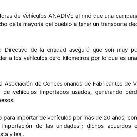
idoras de Vehículos ANADIVE afirmó que una campañ
cho de la mayoría del pueblo a tener un transporte de
o Directivo de la entidad aseguró que son muy po
 a los vehículos cero kilómetros por lo que es una
a Asociación de Concesionarios de Fabricantes de V
 de vehículos importados usados, generando pérd
pesos.
o para importar de vehículos por más de 20 años, con
mportación de las unidades”; dichos acuerdos es
ta y leal.