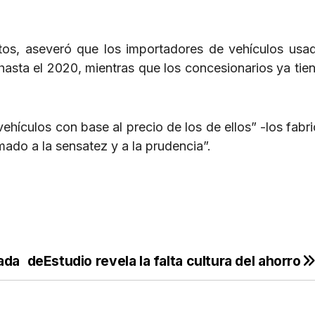
os, aseveró que los importadores de vehículos usa
hasta el 2020, mientras que los concesionarios ya tien
hículos con base al precio de los de ellos” -los fabri
mado a la sensatez y a la prudencia”.
ada de
Estudio revela la falta cultura del ahorro