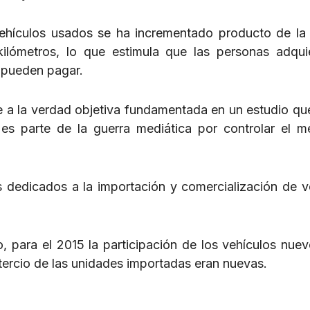
hículos usados se ha incrementado producto de la 
kilómetros, lo que estimula que las personas adqui
 pueden pagar.
a la verdad objetiva fundamentada en un estudio qu
es parte de la guerra mediática por controlar el m
dedicados a la importación y comercialización de v
 para el 2015 la participación de los vehículos nuev
tercio de las unidades importadas eran nuevas.