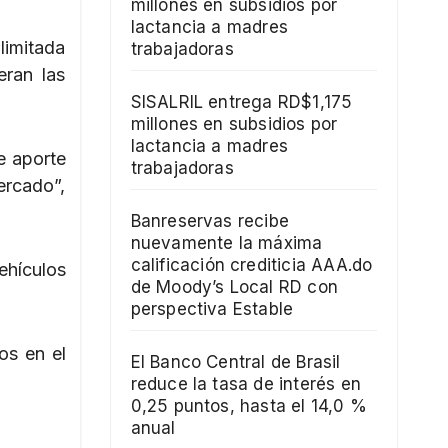
millones en subsidios por
lactancia a madres
limitada
trabajadoras
eran las
SISALRIL entrega RD$1,175
millones en subsidios por
lactancia a madres
e aporte
trabajadoras
ercado”,
Banreservas recibe
nuevamente la máxima
calificación crediticia AAA.do
ehículos
de Moody’s Local RD con
perspectiva Estable
os en el
El Banco Central de Brasil
reduce la tasa de interés en
0,25 puntos, hasta el 14,0 %
anual