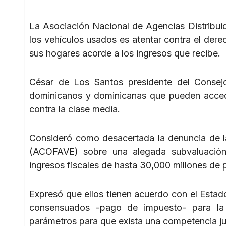
La Asociación Nacional de Agencias Distribu
los vehículos usados es atentar contra el dere
sus hogares acorde a los ingresos que recibe.
César de Los Santos presidente del Consej
dominicanos y dominicanas que pueden acceder
contra la clase media.
Consideró como desacertada la denuncia de l
(ACOFAVE) sobre una alegada subvaluación
ingresos fiscales de hasta 30,000 millones de 
Expresó que ellos tienen acuerdo con el Estad
consensuados -pago de impuesto- para la i
parámetros para que exista una competencia jus