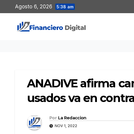
Saltar
Agosto 6, 2026
5:38 am
al
contenido
ANADIVE afirma ca
usados va en contra
Por
La Redaccion
NOV 1, 2022