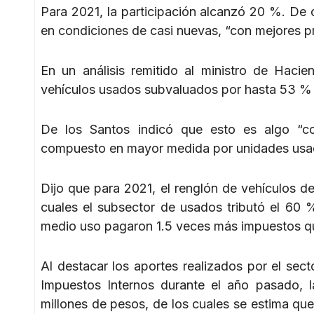
Para 2021, la participación alcanzó 20 %. De
en condiciones de casi nuevas, “con mejores pr
En un análisis remitido al ministro de Haci
vehículos usados subvaluados por hasta 53 % 
De los Santos indicó que esto es algo “con
compuesto en mayor medida por unidades usa
Dijo que para 2021, el renglón de vehículos 
cuales el subsector de usados tributó el 60 
medio uso pagaron 1.5 veces más impuestos qu
Al destacar los aportes realizados por el sec
Impuestos Internos durante el año pasado, l
millones de pesos, de los cuales se estima que