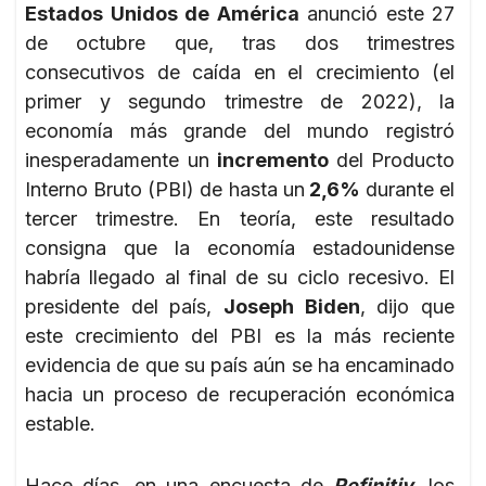
Estados Unidos de América
anunció este 27
de octubre que, tras dos trimestres
consecutivos de caída en el crecimiento (el
primer y segundo trimestre de 2022), la
economía más grande del mundo registró
inesperadamente un
incremento
del Producto
Interno Bruto (PBI) de hasta un
2,6%
durante el
tercer trimestre. En teoría, este resultado
consigna que la economía estadounidense
habría llegado al final de su ciclo recesivo. El
presidente del país,
Joseph Biden
, dijo que
este crecimiento del PBI es la más reciente
evidencia de que su país aún se ha encaminado
hacia un proceso de recuperación económica
estable.
Hace días, en una encuesta de
Refinitiv
, los