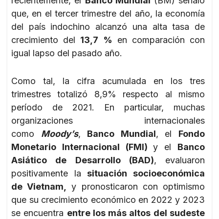
recientemente, el
Banco Mundial
(BM) señaló
que, en el tercer trimestre del año, la economía
del país indochino alcanzó una alta tasa de
crecimiento del
13,7 %
en comparación con
igual lapso del pasado año.
Como tal, la cifra acumulada en los tres
trimestres totalizó 8,9% respecto al mismo
período de 2021. En particular, muchas
organizaciones internacionales
como
Moody’s
,
Banco Mundial
, el
Fondo
Monetario Internacional (FMI)
y el
Banco
Asiático de Desarrollo (BAD)
, evaluaron
positivamente la
situación socioeconómica
de Vietnam,
y pronosticaron con optimismo
que su crecimiento económico en 2022 y 2023
se encuentra
entre los más altos del sudeste