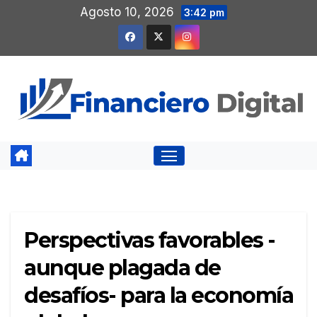
Saltar
Agosto 10, 2026
3:42 pm
al
contenido
Perspectivas favorables -
aunque plagada de
desafíos- para la economía