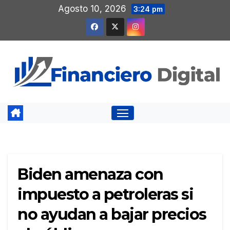
Saltar
Agosto 10, 2026
3:24 pm
al
contenido
Biden amenaza con
impuesto a petroleras si
no ayudan a bajar precios