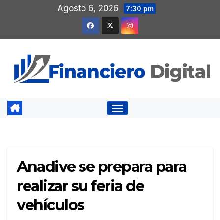
Saltar
Agosto 6, 2026
7:30 pm
al
contenido
Anadive se prepara para
realizar su feria de
vehículos