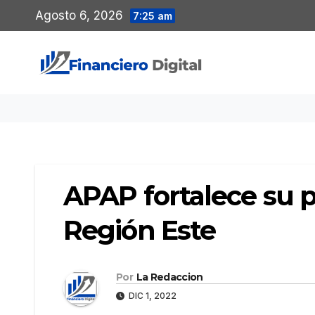
Saltar
Agosto 6, 2026
7:25 am
al
contenido
APAP fortalece su 
Región Este
Por
La Redaccion
DIC 1, 2022