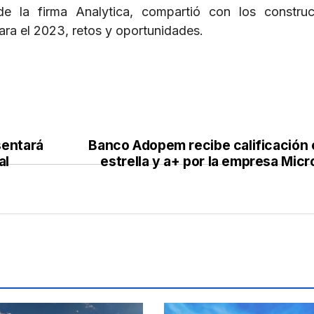
de la firma Analytica, compartió con los constru
ara el 2023, retos y oportunidades.
entará
Banco Adopem recibe calificación 
al
estrella y a+ por la empresa Mic