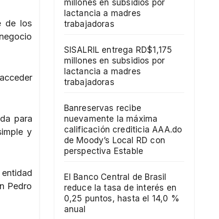
millones en subsidios por
lactancia a madres
e de los
trabajadoras
 negocio
SISALRIL entrega RD$1,175
millones en subsidios por
lactancia a madres
 acceder
trabajadoras
Banreservas recibe
ida para
nuevamente la máxima
calificación crediticia AAA.do
simple y
de Moody’s Local RD con
perspectiva Estable
 entidad
El Banco Central de Brasil
an Pedro
reduce la tasa de interés en
0,25 puntos, hasta el 14,0 %
anual