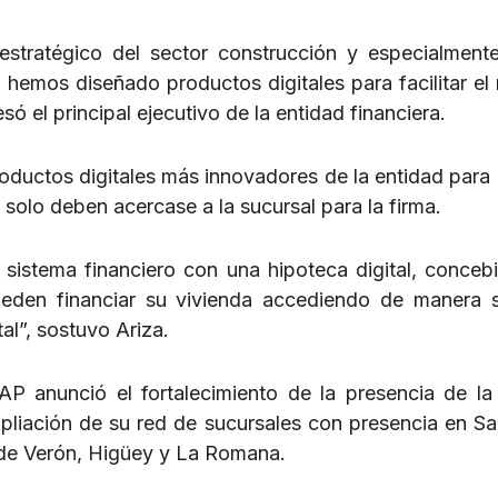
stratégico del sector construcción y especialment
l hemos diseñado productos digitales para facilitar el
só el principal ejecutivo de la entidad financiera.
roductos digitales más innovadores de la entidad para
 solo deben acercase a la sucursal para la firma.
 sistema financiero con una hipoteca digital, conceb
ueden financiar su vivienda accediendo de manera 
al”, sostuvo Ariza.
P anunció el fortalecimiento de la presencia de la
ampliación de su red de sucursales con presencia en S
s de Verón, Higüey y La Romana.