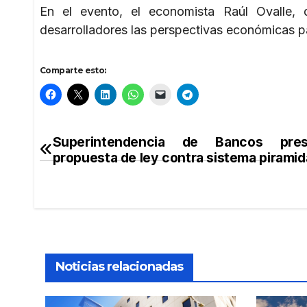
En el evento, el economista Raúl Ovalle, 
desarrolladores las perspectivas económicas p
Comparte esto:
Superintendencia de Bancos pres
Navegación
propuesta de ley contra sistema piramid
de
entradas
Noticias relacionadas