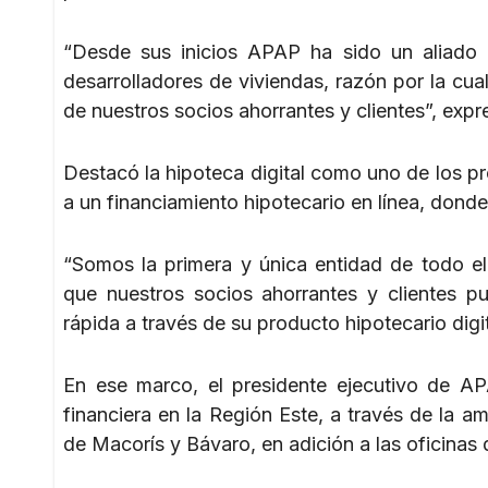
“Desde sus inicios APAP ha sido un aliado e
desarrolladores de viviendas, razón por la cua
de nuestros socios ahorrantes y clientes”, expre
Destacó la hipoteca digital como uno de los p
a un financiamiento hipotecario en línea, donde
“Somos la primera y única entidad de todo el
que nuestros socios ahorrantes y clientes p
rápida a través de su producto hipotecario digit
En ese marco, el presidente ejecutivo de APA
financiera en la Región Este, a través de la 
de Macorís y Bávaro, en adición a las oficina