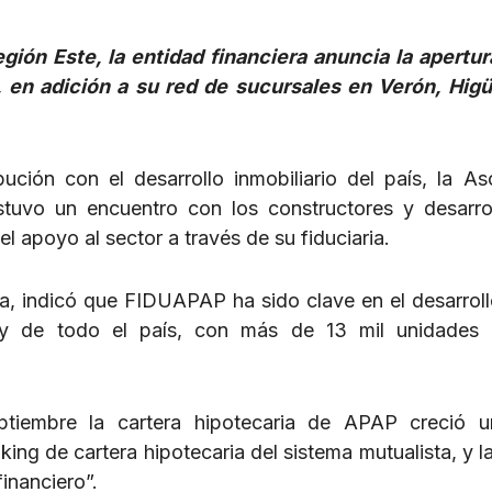
ión Este, la entidad financiera anuncia la apertur
, en adición a su red de sucursales en
Verón, Higü
ción con el desarrollo inmobiliario del país, la As
uvo un encuentro con los constructores y desarro
l apoyo al sector a través de su fiduciaria.
a, indicó que FIDUAPAP ha sido clave en el desarroll
, y de todo el país, con más de 13 mil unidades 
ptiembre la cartera hipotecaria de APAP creció 
king de cartera hipotecaria del sistema mutualista, y l
inanciero”.