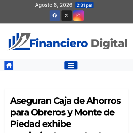
Saltar
Agosto 8, 2026
2:31 pm
al
contenido
Aseguran Caja de Ahorros
para Obreros y Monte de
Piedad exhibe