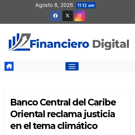
Saltar
Agosto 8, 2026
11:12 am
al
contenido
Banco Central del Caribe
Oriental reclama justicia
en el tema climático