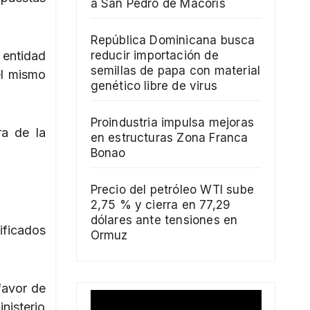
a San Pedro de Macorís
República Dominicana busca
 entidad
reducir importación de
semillas de papa con material
el mismo
genético libre de virus
Proindustria impulsa mejoras
ra de la
en estructuras Zona Franca
Bonao
Precio del petróleo WTI sube
2,75 % y cierra en 77,29
dólares ante tensiones en
ificados
Ormuz
favor de
nisterio