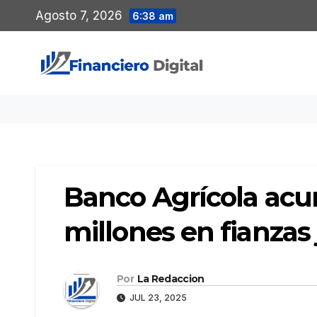
Saltar
Agosto 7, 2026
6:38 am
al
contenido
Banco Agrícola ac
millones en fianzas 
Por
La Redaccion
JUL 23, 2025