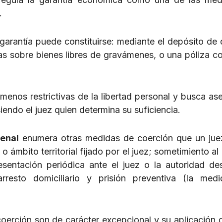
.
 garantía puede constituirse: mediante el depósito de 
as sobre bienes libres de gravámenes, o una póliza c
enos restrictivas de la libertad personal y busca ase
iendo el juez quien determina su suficiencia.
enal
enumera otras medidas de coerción que un ju
 o ámbito territorial fijado por el juez; sometimiento a
sentación periódica ante el juez o la autoridad de
arresto domiciliario y prisión preventiva (la me
coerción son de carácter excepcional y su aplicación 