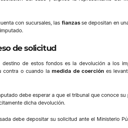
cuenta con sucursales, las
fianzas
se depositan en un
l imputado.
so de solicitud
l destino de estos fondos es la devolución a los i
u contra o cuando la
medida de coerción
es levan
imputado debe esperar a que el tribunal que conoce su
ícitamente dicha devolución.
resada debe depositar su solicitud ante el Ministerio P