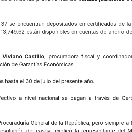
37 se encuentran depositados en certificados de la
813,749.62 están disponibles en cuentas de ahorro d
 Viviano Castillo
, procuradora fiscal y coordinado
ución de Garantías Económicas.
s hasta el 30 de julio del presente año.
ectivo a nivel nacional se pagan a través de Cert
Procuraduría General de la República, pero siempre a 
solución del caso», explicó la representante del Mi