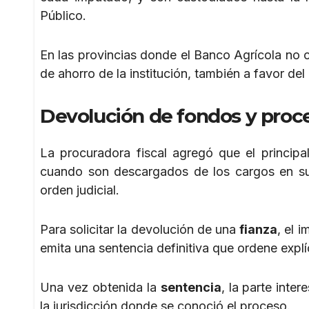
Público.
En las provincias donde el Banco Agrícola no 
de ahorro de la institución, también a favor de
Devolución de fondos y proce
La procuradora fiscal agregó que el principa
cuando son descargados de los cargos en s
orden judicial.
Para solicitar la devolución de una
fianza
, el 
emita una sentencia definitiva que ordene expl
Una vez obtenida la
sentencia
, la parte inte
la jurisdicción donde se conoció el proceso.