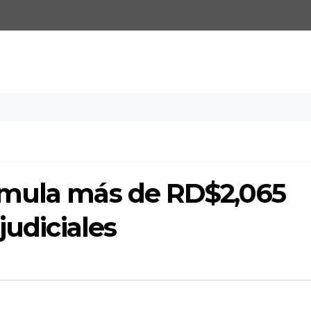
umula más de RD$2,065
judiciales