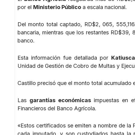
por el
Ministerio Público
a escala nacional.
Del monto total captado, RD$2, 065, 555,116.
bancaria, mientras que los restantes RD$39, 
banco.
Esta información fue detallada por
Katiusca
Unidad de Gestión de Cobro de Multas y Ejec
Castillo precisó que el monto total acumulado e
Las
garantías económicas
impuestas en ef
Financieros del Banco Agrícola.
«Estos certificados se emiten a nombre de la 
cada imputado, y son custodiados hasta la re