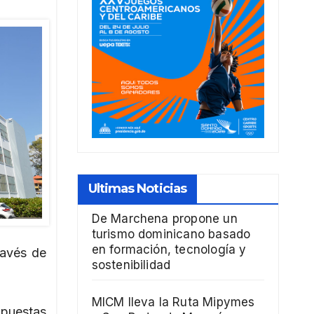
Ultimas Noticias
De Marchena propone un
turismo dominicano basado
en formación, tecnología y
ravés de
sostenibilidad
MICM lleva la Ruta Mipymes
puestas