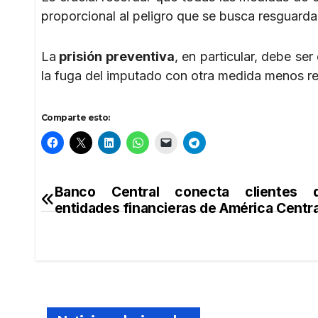
proporcional al peligro que se busca resguarda
La
prisión preventiva
, en particular, debe se
la fuga del imputado con otra medida menos res
Comparte esto:
Banco Central conecta clientes
Navegación
entidades financieras de América Centra
de
entradas