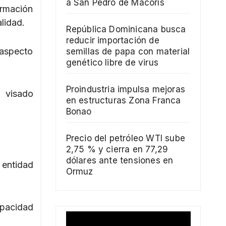
a San Pedro de Macorís
ormación
alidad.
República Dominicana busca
reducir importación de
 aspecto
semillas de papa con material
genético libre de virus
Proindustria impulsa mejoras
l visado
en estructuras Zona Franca
Bonao
Precio del petróleo WTI sube
2,75 % y cierra en 77,29
dólares ante tensiones en
 entidad
Ormuz
apacidad