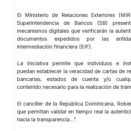
El Ministerio de Relaciones Exteriores (MI
Superintendencia de Bancos (SB) present
mecanismos digitales que verificarán la autent
documentos expedidos por las entid
intermediación financiera (EIF).
La iniciativa permite que individuos e inst
puedan establecer la veracidad de cartas de re
bancarias, estados de cuenta y/o cualqu
contenido necesario para la realización de trám
El canciller de la República Dominicana, Robe
que permitan validar en tiempo real la autenti
hacia la transparencia…”.