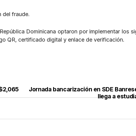
 del fraude.
 República Dominicana optaron por implementar los si
o QR, certificado digital y enlace de verificación.
$2,065
Jornada bancarización en SDE Banres
llega a estud