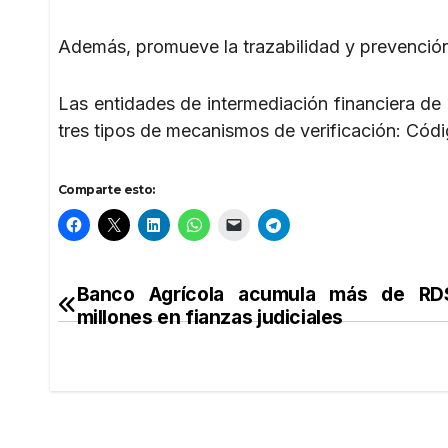
Además, promueve la trazabilidad y prevención
Las entidades de intermediación financiera de
tres tipos de mecanismos de verificación: Códig
Comparte esto:
Banco Agrícola acumula más de RD
Navegación
millones en fianzas judiciales
de
entradas