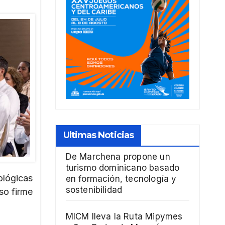
Ultimas Noticias
De Marchena propone un
turismo dominicano basado
ológicas
en formación, tecnología y
sostenibilidad
so firme
MICM lleva la Ruta Mipymes