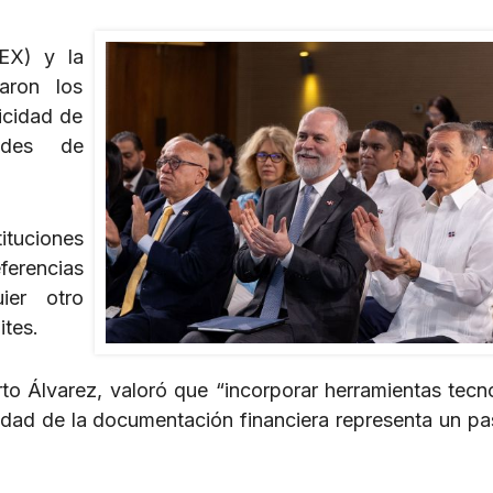
REX) y la
aron los
icidad de
ades de
ituciones
ferencias
ier otro
ites.
rto Álvarez, valoró que “incorporar herramientas tecn
cidad de la documentación financiera representa un pa