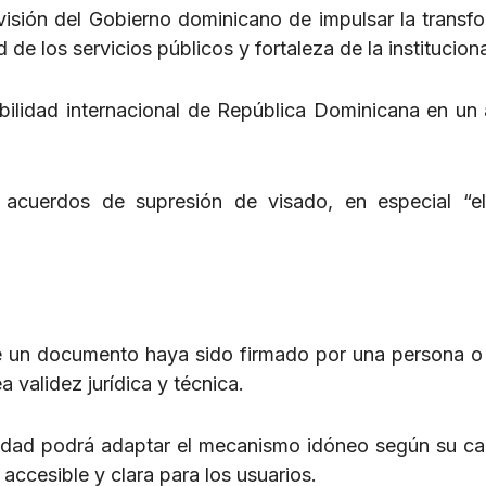
visión del Gobierno dominicano de impulsar la transf
 de los servicios públicos y fortaleza de la institucion
ibilidad internacional de República Dominicana en un
ar acuerdos de supresión de visado, en especial “e
que un documento haya sido firmado por una persona o
a validez jurídica y técnica.
idad podrá adaptar el mecanismo idóneo según su c
accesible y clara para los usuarios.