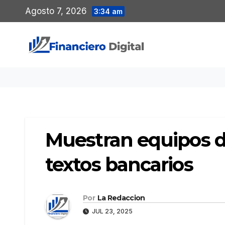
Saltar
Agosto 7, 2026
3:34 am
al
contenido
Muestran equipos di
textos bancarios
Por
La Redaccion
JUL 23, 2025