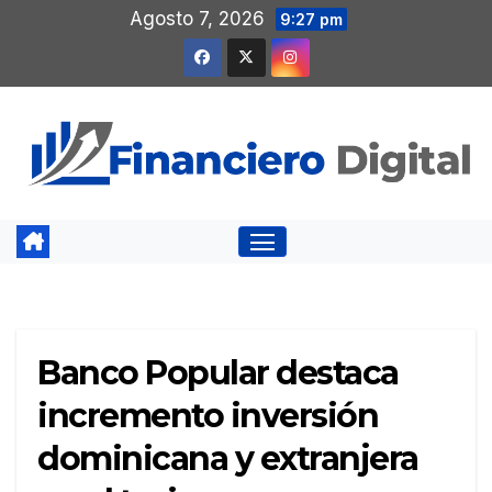
Saltar
Agosto 7, 2026
9:27 pm
al
contenido
Banco Popular destaca
incremento inversión
dominicana y extranjera