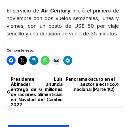
El servicio de
Air Century
inició el primero de
noviembre con dos vuelos semanales, lunes y
viernes, con un costo de US$ 50 por viaje
sencillo y una duración de vuelo de 35 minutos
Comparte esto:
Presidente Luis
Panorama oscuro en el
Navegación
Abinader anuncia
sector eléctrico
entrega de 6 millones
nacional (Parte 1/2)
de
de raciones alimenticias
en Navidad del Cambio
entradas
2022