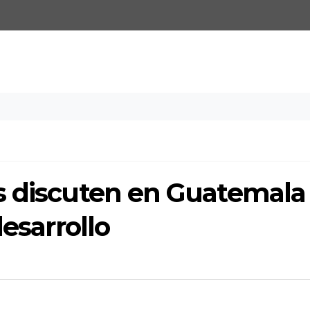
s discuten en Guatemala
desarrollo