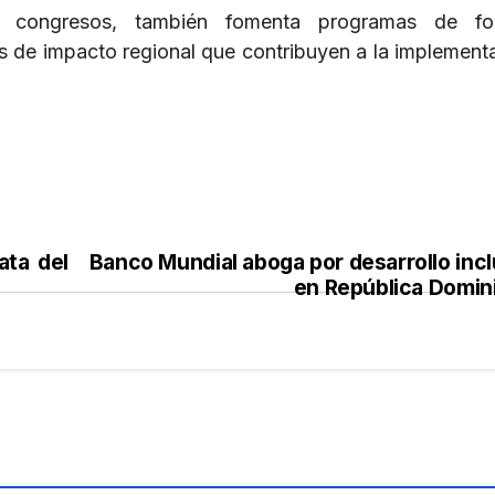
r congresos, también fomenta programas de fo
s de impacto regional que contribuyen a la implement
ata del
Banco Mundial aboga por desarrollo incl
en República Domin