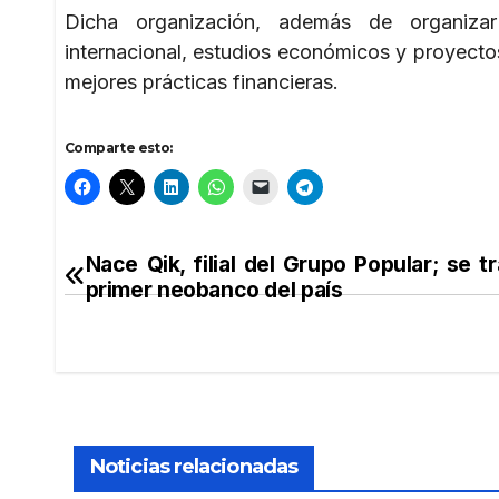
Dicha organización, además de organiza
internacional, estudios económicos y proyecto
mejores prácticas financieras.
Comparte esto:
Nace Qik, filial del Grupo Popular; se tr
Navegación
primer neobanco del país
de
entradas
Noticias relacionadas