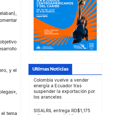
elaban),
fomentar
objetivo
sarrollo
Ultimas Noticias
ro, y el
Colombia vuelve a vender
energía a Ecuador tras
suspender la exportación por
olegas»,
los aranceles
SISALRIL entrega RD$1,175
 el tema