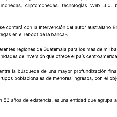
: monedas, criptomonedas, tecnologías Web 3.0, 
 contará con la intervención del autor australiano Br
tegas en el reboot de la banca».
iferentes regiones de Guatemala para los más de mil b
tunidades de inversión que ofrece el país centroameric
cuentra la búsqueda de una mayor profundización fina
grupos poblacionales de menores ingresos, con el obj
 56 años de existencia, es una entidad que agrupa 