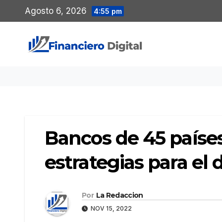
Saltar
Agosto 6, 2026
4:55 pm
al
contenido
Bancos de 45 paíse
estrategias para el 
Por
La Redaccion
NOV 15, 2022