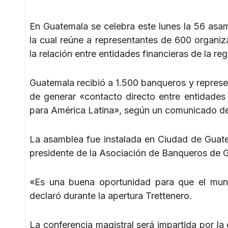
En Guatemala se celebra este lunes la 56 asa
la cual reúne a representantes de 600 organiz
la relación entre entidades financieras de la reg
Guatemala recibió a 1.500 banqueros y represen
de generar «contacto directo entre entidades
para América Latina», según un comunicado de
La asamblea fue instalada en Ciudad de Guatem
presidente de la Asociación de Banqueros de 
«Es una buena oportunidad para que el mund
declaró durante la apertura Trettenero.
La conferencia magistral será impartida por la