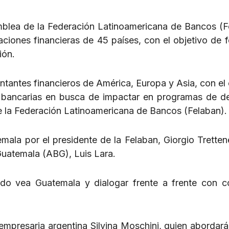
mblea de la Federación Latinoamericana de Bancos (F
aciones financieras de 45 países, con el objetivo de 
ión.
tantes financieros de América, Europa y Asia, con el 
 bancarias en busca de impactar en programas de de
 la Federación Latinoamericana de Bancos (Felaban).
ala por el presidente de la Felaban, Giorgio Trettene
Guatemala (ABG), Luis Lara.
o vea Guatemala y dialogar frente a frente con c
 empresaria argentina Silvina Moschini, quien abordará