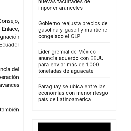
nuevas facultades de
imponer aranceles
Consejo,
Gobierno reajusta precios de
 Enlace,
gasolina y gasoil y mantiene
congelado el GLP
ignación
 Ecuador
Líder gremial de México
anuncia acuerdo con EEUU
para enviar más de 1.000
ncia del
toneladas de aguacate
peración
avances
Paraguay se ubica entre las
economías con menor riesgo
país de Latinoamérica
 también