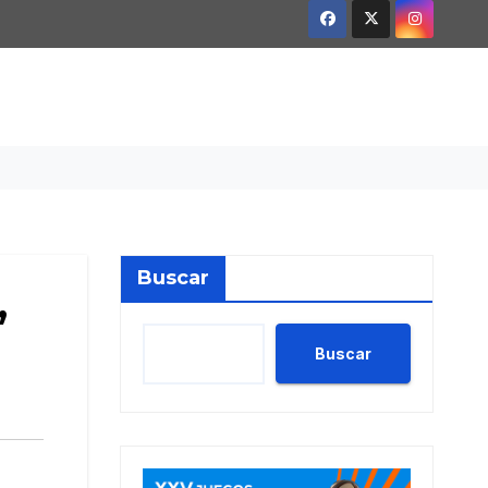
Buscar
,
Buscar