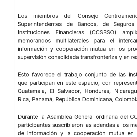
Los miembros del Consejo Centroameri
Superintendentes de Bancos, de Seguros
Instituciones Financieras (CCSBSO) ampli
memorandos multilaterales para el interc
información y cooperación mutua en los pr
supervisión consolidada transfronteriza y en re
Esto favorece el trabajo conjunto de las inst
que participan en este espacio, con represen
Guatemala, El Salvador, Honduras, Nicarag
Rica, Panamá, República Dominicana, Colombi
Durante la Asamblea General ordinaria del 
participantes suscribieron las adendas a los m
de información y la cooperación mutua en l