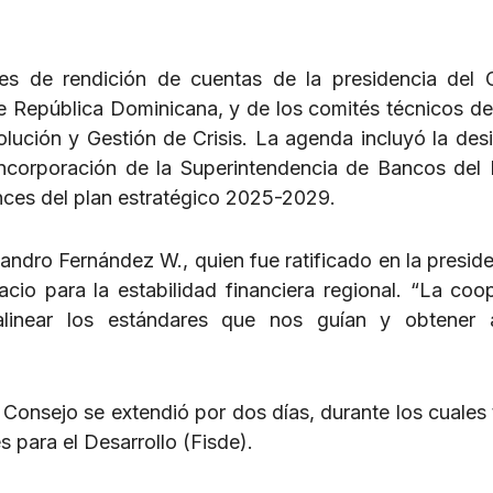
es de rendición de cuentas de la presidencia del 
 República Dominicana, y de los comités técnicos de
solución y Gestión de Crisis. La agenda incluyó la des
incorporación de la Superintendencia de Bancos del
es del plan estratégico 2025-2029.
ndro Fernández W., quien fue ratificado en la preside
cio para la estabilidad financiera regional. “La coo
linear los estándares que nos guían y obtener 
Consejo se extendió por dos días, durante los cuales
s para el Desarrollo (Fisde).