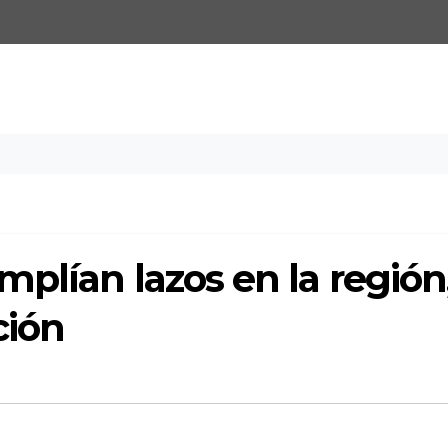
plían lazos en la región
ción