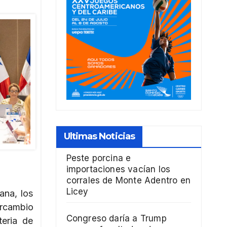
Ultimas Noticias
Peste porcina e
importaciones vacían los
corrales de Monte Adentro en
Licey
ana, los
ercambio
Congreso daría a Trump
teria de