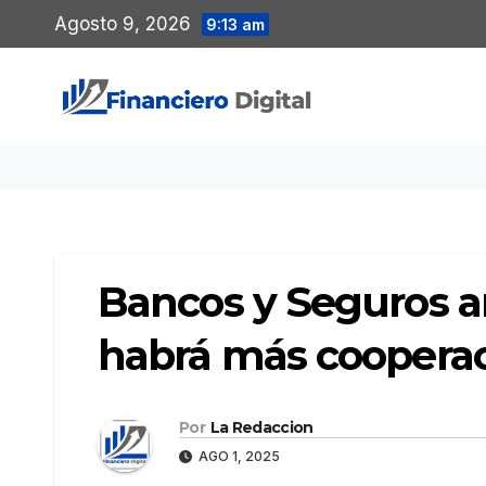
Saltar
Agosto 9, 2026
9:13 am
al
contenido
Bancos y Seguros am
habrá más coopera
Por
La Redaccion
AGO 1, 2025