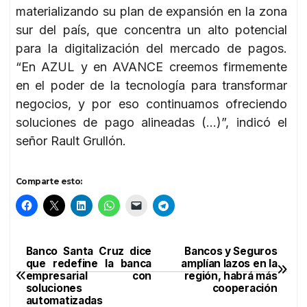
materializando su plan de expansión en la zona
sur del país, que concentra un alto potencial
para la digitalización del mercado de pagos.
“En AZUL y en AVANCE creemos firmemente
en el poder de la tecnología para transformar
negocios, y por eso continuamos ofreciendo
soluciones de pago alineadas (…)”, indicó el
señor Rault Grullón.
Comparte esto:
Banco Santa Cruz dice
Bancos y Seguros
Navegación
que redefine la banca
amplían lazos en la
empresarial con
región, habrá más
de
soluciones
cooperación
automatizadas