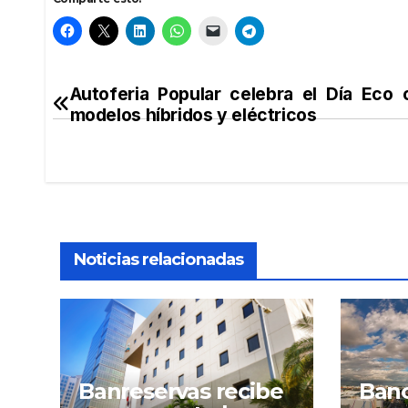
Autoferia Popular celebra el Día Eco
Navegación
modelos híbridos y eléctricos
de
entradas
Noticias relacionadas
Banreservas recibe
Banc