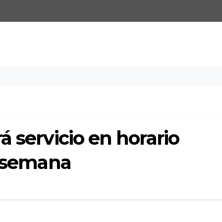
á servicio en horario
e semana