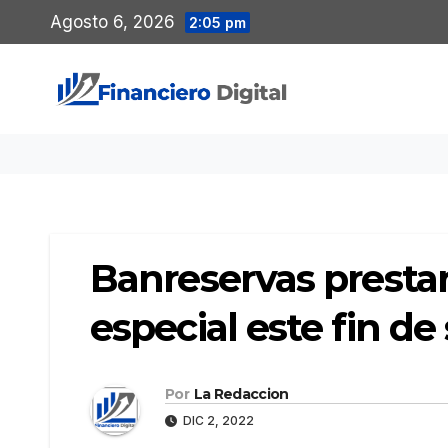
Saltar
Agosto 6, 2026
2:05 pm
al
contenido
Banreservas prestar
especial este fin d
Por
La Redaccion
DIC 2, 2022