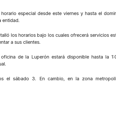
horario especial desde este viernes y hasta el domi
a entidad.
alló los horarios bajo los cuales ofrecerá servicios es
ntar a sus clientes.
 oficina de la Luperón estará disponible hasta la 1:
al.
icios el sábado 3. En cambio, en la zona metropol