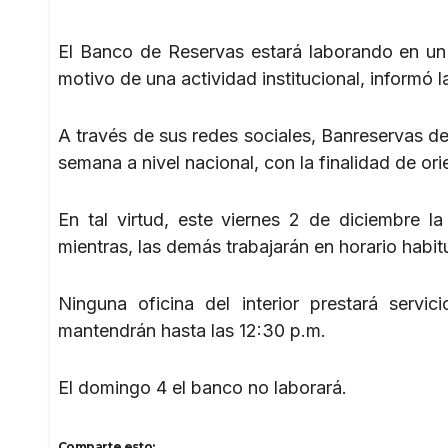
El Banco de Reservas estará laborando en un 
motivo de una actividad institucional, informó l
A través de sus redes sociales, Banreservas det
semana a nivel nacional, con la finalidad de orie
En tal virtud, este viernes 2 de diciembre la
mientras, las demás trabajarán en horario habitu
Ninguna oficina del interior prestará serv
mantendrán hasta las 12:30 p.m.
El domingo 4 el banco no laborará.
Comparte esto: