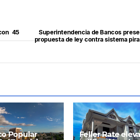
 con 45
Superintendencia de Bancos prese
propuesta de ley contra sistema pir
o Popular
Feller Rate elev