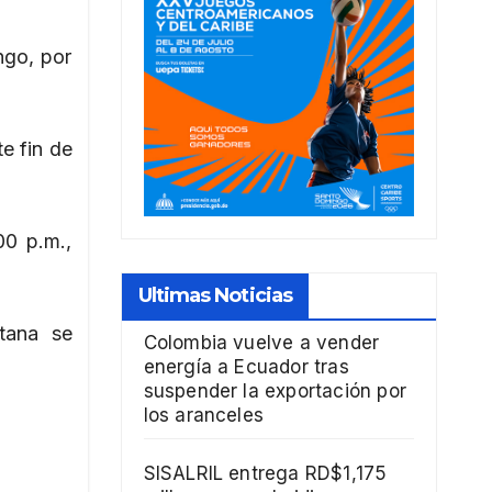
ngo, por
te fin de
00 p.m.,
Ultimas Noticias
itana se
Colombia vuelve a vender
energía a Ecuador tras
suspender la exportación por
los aranceles
SISALRIL entrega RD$1,175