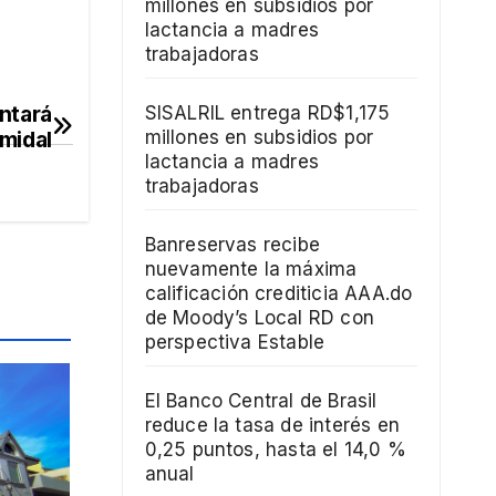
millones en subsidios por
lactancia a madres
trabajadoras
ntará
SISALRIL entrega RD$1,175
amidal
millones en subsidios por
lactancia a madres
trabajadoras
Banreservas recibe
nuevamente la máxima
calificación crediticia AAA.do
de Moody’s Local RD con
perspectiva Estable
El Banco Central de Brasil
reduce la tasa de interés en
0,25 puntos, hasta el 14,0 %
a
anual