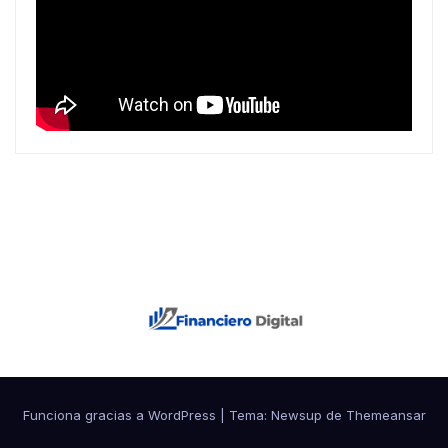
Funciona gracias a WordPress
|
Tema: Newsup de
Themeansar