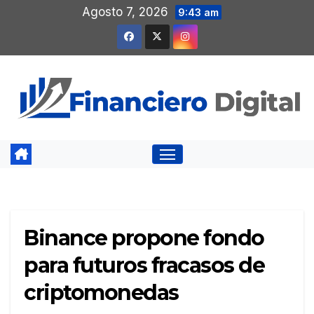
Saltar
Agosto 7, 2026
9:43 am
al
contenido
Binance propone fondo
para futuros fracasos de
criptomonedas