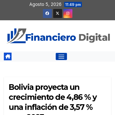
Saltar
Agosto 5, 2026
11:49 pm
al
contenido
Bolivia proyecta un
crecimiento de 4,86 % y
una inflación de 3,57 %