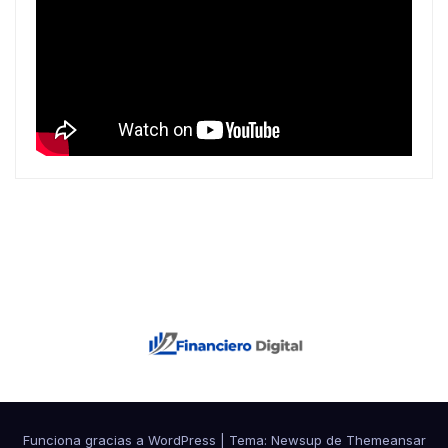
Funciona gracias a WordPress
|
Tema: Newsup de
Themeansar