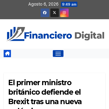
Saltar
Agosto 6, 2026
9:49 am
al
contenido
El primer ministro
británico defiende el
Brexit tras una nueva