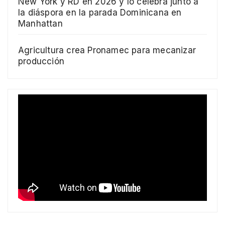
New York y RD en 2026 y lo celebra junto a
la diáspora en la parada Dominicana en
Manhattan
Agricultura crea Pronamec para mecanizar
producción