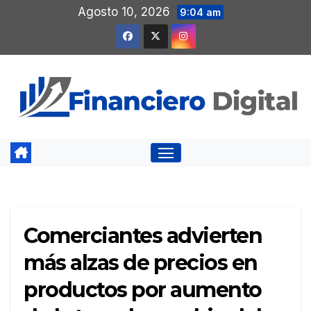
Saltar
Agosto 10, 2026
9:04 am
al
contenido
Comerciantes advierten
más alzas de precios en
productos por aumento