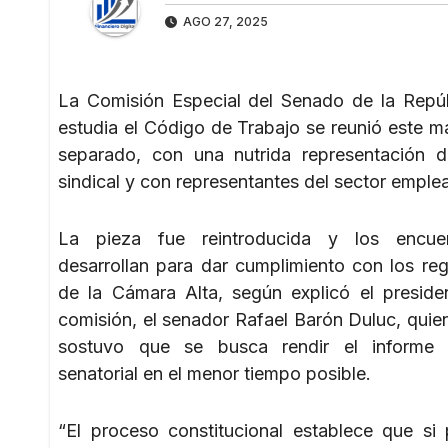
AGO 27, 2025
La Comisión Especial del Senado de la Repú
estudia el Código de Trabajo se reunió este ma
separado, con una nutrida representación d
sindical y con representantes del sector emple
La pieza fue reintroducida y los encue
desarrollan para dar cumplimiento con los re
de la Cámara Alta, según explicó el preside
comisión, el senador Rafael Barón Duluc, quie
sostuvo que se busca rendir el informe 
senatorial en el menor tiempo posible.
“El proceso constitucional establece que s