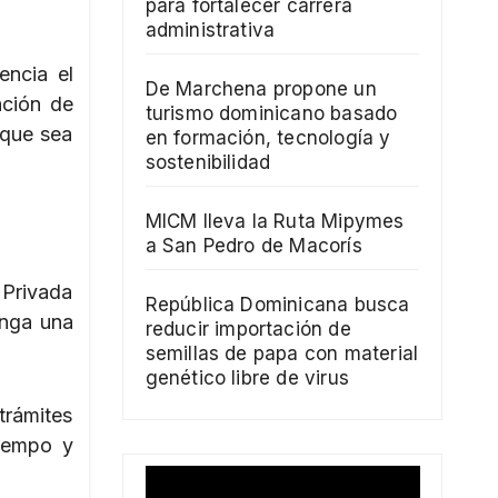
para fortalecer carrera
administrativa
encia el
De Marchena propone un
ación de
turismo dominicano basado
nque sea
en formación, tecnología y
sostenibilidad
MICM lleva la Ruta Mipymes
a San Pedro de Macorís
 Privada
República Dominicana busca
enga una
reducir importación de
semillas de papa con material
genético libre de virus
trámites
tiempo y