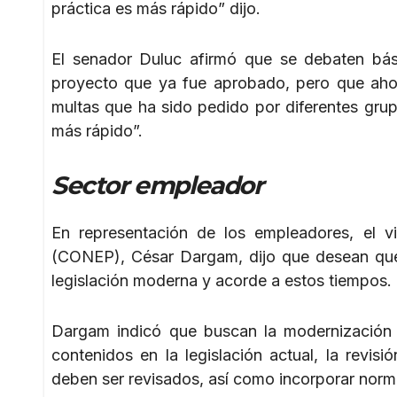
práctica es más rápido” dijo.
El senador Duluc afirmó que se debaten bá
proyecto que ya fue aprobado, pero que ahor
multas que ha sido pedido por diferentes gru
más rápido”.
Sector empleador
En representación de los empleadores, el v
(CONEP), César Dargam, dijo que desean que 
legislación moderna y acorde a estos tiempos.
Dargam indicó que buscan la modernización de
contenidos en la legislación actual, la revi
deben ser revisados, así como incorporar norm