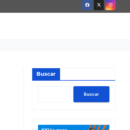
Buscar
a
Buscar