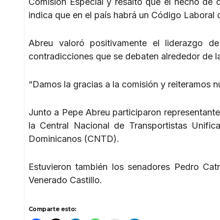
Comisión Especial y resaltó que el hecho de qu
indica que en el país habrá un Código Laboral q
Abreu valoró positivamente el liderazgo d
contradicciones que se debaten alrededor de la p
“Damos la gracias a la comisión y reiteramos nu
Junto a Pepe Abreu participaron representant
la Central Nacional de Transportistas Unif
Dominicanos (CNTD).
Estuvieron también los senadores Pedro Catra
Venerado Castillo.
Comparte esto: