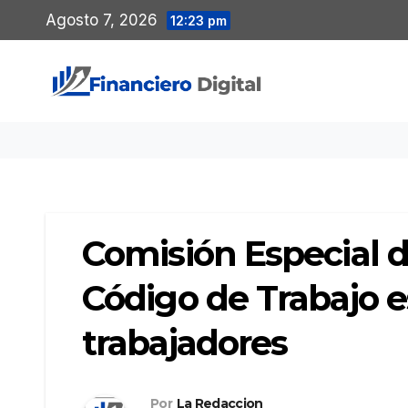
Saltar
Agosto 7, 2026
12:23 pm
al
contenido
Comisión Especial 
Código de Trabajo 
trabajadores
Por
La Redaccion