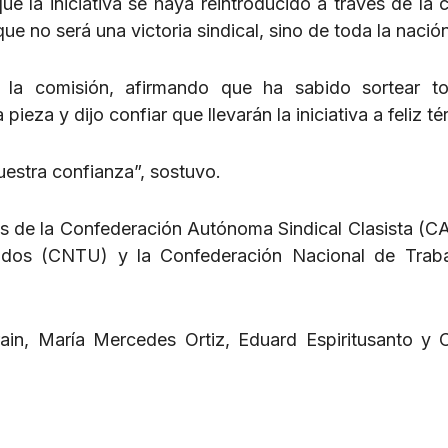
e la iniciativa se haya reintroducido a través de la 
ue no será una victoria sindical, sino de toda la nación
e la comisión, afirmando que ha sabido sortear t
ieza y dijo confiar que llevarán la iniciativa a feliz té
estra confianza”, sostuvo.​
es de la Confederación Autónoma Sindical Clasista (C
icados (CNTU) y la Confederación Nacional de Trab
in, María Mercedes Ortiz, Eduard Espiritusanto y C