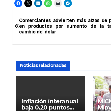
Comerciantes advierten más alzas de 
Navegación
en productos por aumento de la t
de
cambio del dólar
entradas
Noticias relacionadas
Inflación interanual
MICM
baja 0.20 puntos
Mipy