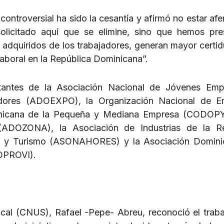
controversial ha sido la cesantía y afirmó no estar afe
licitado aquí que se elimine, sino que hemos pre
 adquiridos de los trabajadores, generan mayor certi
laboral en la República Dominicana”.
ntantes de la Asociación Nacional de Jóvenes Emp
dores (ADOEXPO), la Organización Nacional de E
inicana de la Pequeña y Mediana Empresa (CODOPY
ADOZONA), la Asociación de Industrias de la Re
es y Turismo (ASONAHORES) y la Asociación Domini
OPROVI).
dical (CNUS), Rafael -Pepe- Abreu, reconoció el traba