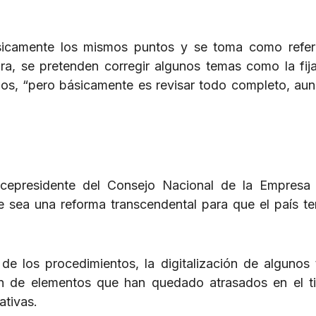
sicamente los mismos puntos y se toma como refer
a, se pretenden corregir algunos temas como la fij
pos, “pero básicamente es revisar todo completo, au
icepresidente del Consejo Nacional de la Empresa
sea una reforma transcendental para que el país t
 los procedimientos, la digitalización de algunos 
sión de elementos que han quedado atrasados en el 
ativas.