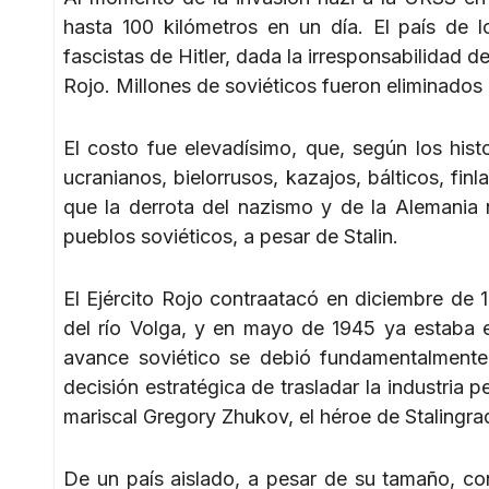
hasta 100 kilómetros en un día. El país de l
fascistas de Hitler, dada la irresponsabilidad 
Rojo. Millones de soviéticos fueron eliminados
El costo fue elevadísimo, que, según los hist
ucranianos, bielorrusos, kazajos, bálticos, f
que la derrota del nazismo y de la Alemania 
pueblos soviéticos, a pesar de Stalin.
El Ejército Rojo contraatacó en diciembre de 
del río Volga, y en mayo de 1945 ya estaba e
avance soviético se debió fundamentalmente 
decisión estratégica de trasladar la industria p
mariscal Gregory Zhukov, el héroe de Stalingrad
De un país aislado, a pesar de su tamaño, co