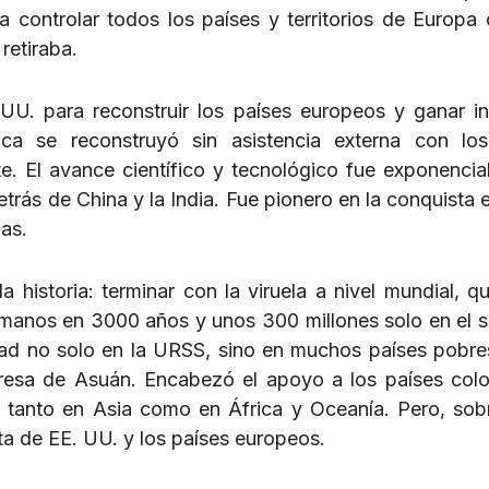
 controlar todos los países y territorios de Europa 
retiraba.
U. para reconstruir los países europeos y ganar in
ica se reconstruyó sin asistencia externa con lo
. El avance científico y tecnológico fue exponencial
rás de China y la India. Fue pionero en la conquista e
das.
 historia: terminar con la viruela a nivel mundial, q
umanos en 3000 años y unos 300 millones solo en el s
cidad no solo en la URSS, sino en muchos países pobr
 presa de Asuán. Encabezó el apoyo a los países colo
 tanto en Asia como en África y Oceanía. Pero, sob
sta de EE. UU. y los países europeos.