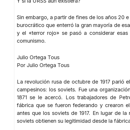
Y si la URSS aún existiera?
Sin embargo, a partir de fines de los años 20 e 
burocrático que enterró la gran mayoría de esa
y el «terror rojo» se pasó a considerar esa
comunismo.
Julio Ortega Tous
Por Julio Ortega Tous
La revolución rusa de octubre de 1917 parió e
campesinos: los soviets. Fue una organización
1871 se le acercó. Los trabajadores de Pet
fábrica que se fueron federando y crearon 
antes que los soviets de 1917. En lugar de la
soviets obtienen su legitimidad desde la fábrica