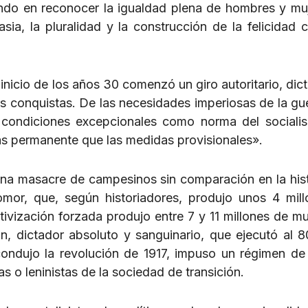
undo en reconocer la igualdad plena de hombres y muj
asia, la pluralidad y la construcción de la felicidad 
inicio de los años 30 comenzó un giro autoritario, dict
s conquistas. De las necesidades imperiosas de la guer
s condiciones excepcionales como norma del sociali
s permanente que las medidas provisionales».
 una masacre de campesinos sin comparación en la hist
domor, que, según historiadores, produjo unos 4 mil
ivización forzada produjo entre 7 y 11 millones de mu
in, dictador absoluto y sanguinario, que ejecutó al 
ondujo la revolución de 1917, impuso un régimen de 
s o leninistas de la sociedad de transición.