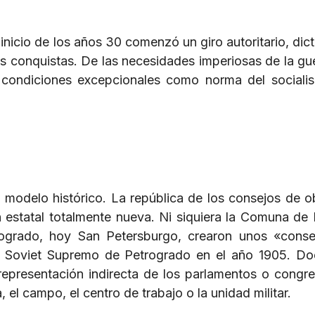
inicio de los años 30 comenzó un giro autoritario, dict
s conquistas. De las necesidades imperiosas de la guer
s condiciones excepcionales como norma del sociali
l modelo histórico. La república de los consejos de o
 estatal totalmente nueva. Ni siquiera la Comuna de 
rogrado, hoy San Petersburgo, crearon unos «cons
el Soviet Supremo de Petrogrado en el año 1905. D
 representación indirecta de los parlamentos o congre
, el campo, el centro de trabajo o la unidad militar.