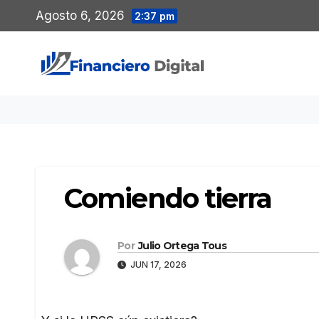
Saltar
Agosto 6, 2026
2:37 pm
al
contenido
Comiendo tierra
Por
Julio Ortega Tous
JUN 17, 2026