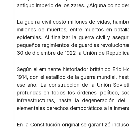
antiguo imperio de los zares. ¿Alguna coinciden
La guerra civil costó millones de vidas, hambr
millones de muertos, entre muertos en batall
epidemias. Al finalizar la guerra civil y aseg
pequeños regimientos de guardias revolucionari
30 de diciembre de 1922 la Unión de República
Según el eminente historiador británico Eric 
1914, con el estallido de la guerra mundial, ha
ese año. La construcción de la Unión Soviét
profundas en todos los órdenes: político, soci
infraestructuras, hasta la degeneración de
elementales derechos democráticos a la inmensa
En la Constitución original se garantizó inclus