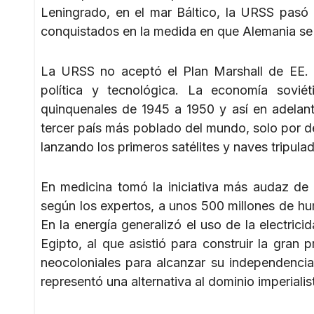
Leningrado, en el mar Báltico, la URSS pasó a
conquistados en la medida en que Alemania se 
La URSS no aceptó el Plan Marshall de EE. U
política y tecnológica. La economía soviét
quinquenales de 1945 a 1950 y así en adelante
tercer país más poblado del mundo, solo por det
lanzando los primeros satélites y naves tripula
En medicina tomó la iniciativa más audaz de la
según los expertos, a unos 500 millones de h
En la energía generalizó el uso de la electri
Egipto, al que asistió para construir la gran
neocoloniales para alcanzar su independencia
representó una alternativa al dominio imperiali