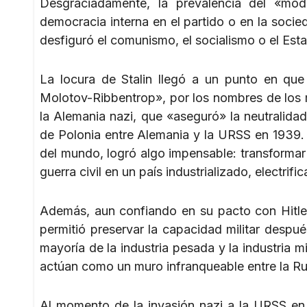
Desgraciadamente, la prevalencia del «model
democracia interna en el partido o en la socie
desfiguró el comunismo, el socialismo o el Esta
La locura de Stalin llegó a un punto en que
Molotov-Ribbentrop», por los nombres de los 
la Alemania nazi, que «aseguró» la neutralidad 
de Polonia entre Alemania y la URSS en 1939. 
del mundo, logró algo impensable: transformar u
guerra civil en un país industrializado, electri
Además, aun confiando en su pacto con Hitler
permitió preservar la capacidad militar despué
mayoría de la industria pesada y la industria mi
actúan como un muro infranqueable entre la Rus
Al momento de la invasión nazi a la URSS en e