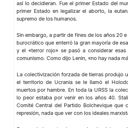
así lo decidieran. Fue el primer Estado del m
primer Estado en legalizar el aborto, la eutan
supremo de los humanos.
Sin embargo, a partir de fines de los años 20 e 
burocrático que enterró la gran mayoría de esa
y el «terror rojo» se pasó a considerar esa
comunismo. Como dijo Lenin, «no hay nada má
La colectivización forzada de tierras produjo
el territorio de Ucrania se le llamó el Holo
muertos por hambre. En toda la URSS la colect
lo peor estaba por venir en los años 40. Stal
Comité Central del Partido Bolchevique que c
represión, nada que ver con los ideales marxista