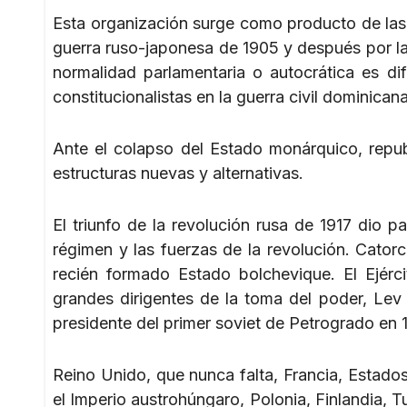
Esta organización surge como producto de las c
guerra ruso-japonesa de 1905 y después por l
normalidad parlamentaria o autocrática es di
constitucionalistas en la guerra civil dominican
Ante el colapso del Estado monárquico, repub
estructuras nuevas y alternativas.
El triunfo de la revolución rusa de 1917 dio pa
régimen y las fuerzas de la revolución. Catorce
recién formado Estado bolchevique. El Ejérc
grandes dirigentes de la toma del poder, Lev 
presidente del primer soviet de Petrogrado en 
Reino Unido, que nunca falta, Francia, Estados
el Imperio austrohúngaro, Polonia, Finlandia, T