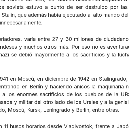
os soviets estuvo a punto de ser destruido por las
de Stalin, que además había ejecutado al alto mando del
 innecesariamente.
oriadores, varía entre 27 y 30 millones de ciudadano
inlandeses y muchos otros más. Por eso no es aventura
nazi se debió mayormente a los sacrificios y la luch
1941 en Moscú, en diciembre de 1942 en Stalingrado, a
ntrando en Berlín y haciendo añicos la maquinaria n
a los enormes sacrificios de los pueblos de la UR
esada y militar del otro lado de los Urales y a la genia
o, Moscú, Kursk, Leningrado y Berlín, entre otras.
n 11 husos horarios desde Vladivostok, frente a Japó