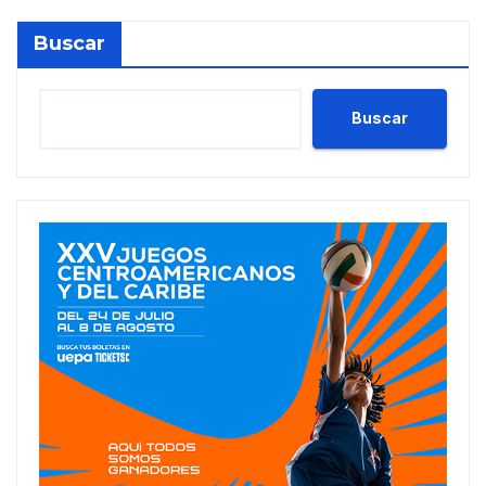
Buscar
Buscar