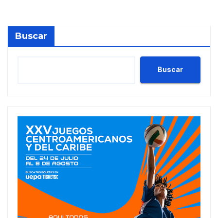
Buscar
Buscar