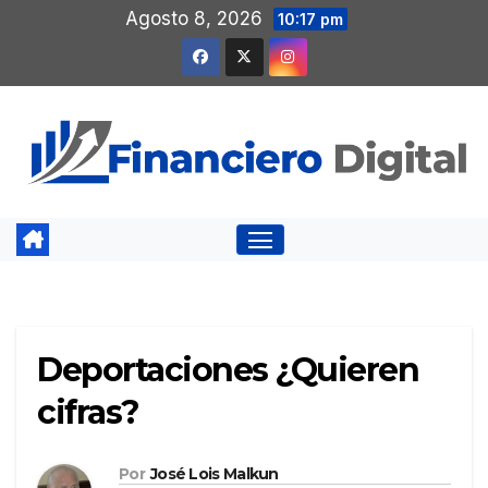
Saltar
Agosto 8, 2026
10:17 pm
al
contenido
Deportaciones ¿Quieren
cifras?
Por
José Lois Malkun