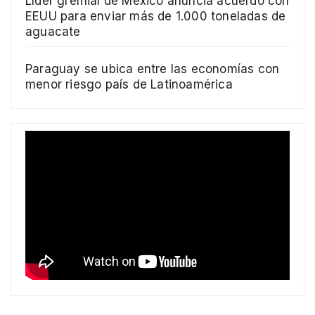
Líder gremial de México anuncia acuerdo con
EEUU para enviar más de 1.000 toneladas de
aguacate
Paraguay se ubica entre las economías con
menor riesgo país de Latinoamérica