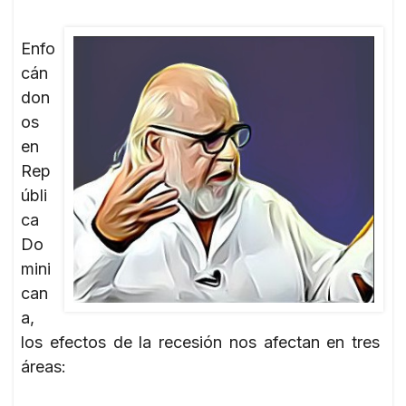
Enfo
cán
don
os
en
Rep
úbli
ca
Do
mini
can
a,
los efectos de la recesión nos afectan en tres
áreas: