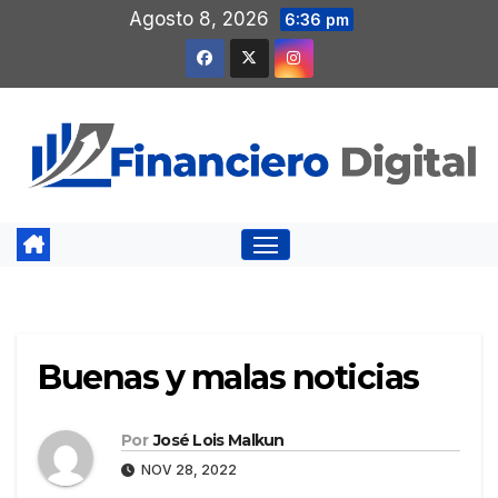
Saltar
Agosto 8, 2026
6:36 pm
al
contenido
Buenas y malas noticias
Por
José Lois Malkun
NOV 28, 2022