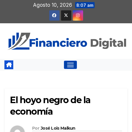
Saltar
Agosto 10, 2026
8:07 am
al
contenido
El hoyo negro de la
economía
Por
José Lois Malkun