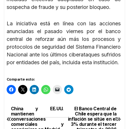
sospecha de fraude y su posterior bloqueo.
La iniciativa está en línea con las acciones
anunciadas el pasado viernes por el banco
central de reforzar aún más los procesos y
protocolos de seguridad del Sistema Financiero
Nacional ante los últimos ciberataques sufridos
por entidades del país, incluida esta institución.
Comparte esto:
China y EE.UU.
El Banco Central de
Navegación
mantienen
Chile espera que la
conversaciones
inflación se sitúe en el
de
comerciales y
3% durante el tercer