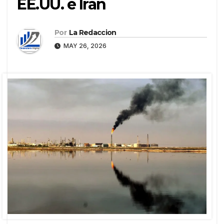
EE.UU. e Irán
Por
La Redaccion
MAY 26, 2026