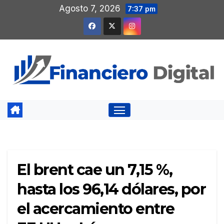
Saltar
Agosto 7, 2026
7:37 pm
al
contenido
El brent cae un 7,15 %,
hasta los 96,14 dólares, por
el acercamiento entre