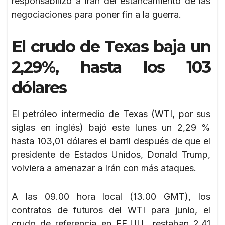
responsabilizó a Irán del estancamiento de las
negociaciones para poner fin a la guerra.
El crudo de Texas baja un
2,29%, hasta los 103
dólares
El petróleo intermedio de Texas (WTI, por sus
siglas en inglés) bajó este lunes un 2,29 %
hasta 103,01 dólares el barril después de que el
presidente de Estados Unidos, Donald Trump,
volviera a amenazar a Irán con más ataques.
A las 09.00 hora local (13.00 GMT), los
contratos de futuros del WTI para junio, el
crudo de referencia en EE.UU., restaban 2,41