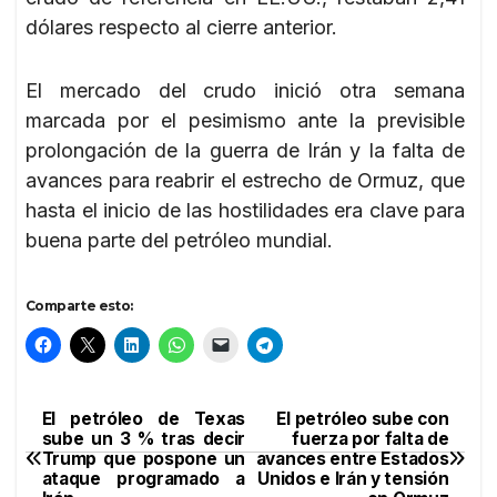
dólares respecto al cierre anterior.
El mercado del crudo inició otra semana
marcada por el pesimismo ante la previsible
prolongación de la guerra de Irán y la falta de
avances para reabrir el estrecho de Ormuz, que
hasta el inicio de las hostilidades era clave para
buena parte del petróleo mundial.
Comparte esto:
El petróleo de Texas
El petróleo sube con
Navegación
sube un 3 % tras decir
fuerza por falta de
Trump que pospone un
avances entre Estados
de
ataque programado a
Unidos e Irán y tensión