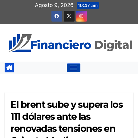
Saltar
Agosto 9, 2026
10:47 am
al
contenido
El brent sube y supera los
111 dólares ante las
renovadas tensiones en