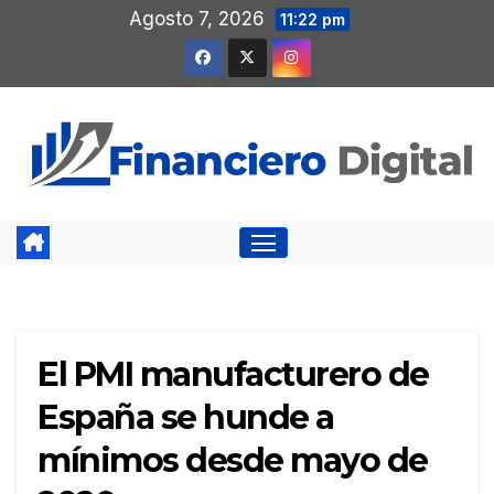
Saltar
Agosto 7, 2026
11:22 pm
al
contenido
El PMI manufacturero de
España se hunde a
mínimos desde mayo de