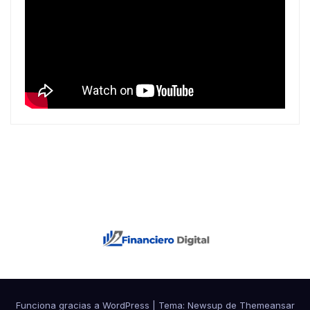
Funciona gracias a WordPress
|
Tema: Newsup de
Themeansar