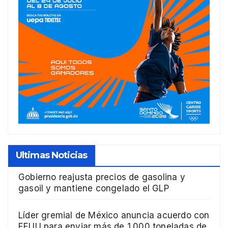
Ultimas Noticias
Gobierno reajusta precios de gasolina y
gasoil y mantiene congelado el GLP
Líder gremial de México anuncia acuerdo con
EEUU para enviar más de 1.000 toneladas de