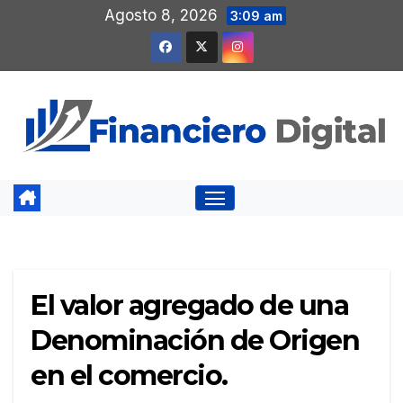
Saltar
Agosto 8, 2026
3:09 am
al
contenido
El valor agregado de una
Denominación de Origen
en el comercio.