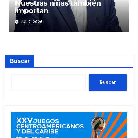
Nuestras niñas también
importan
JUL 7, 2026
Buscar
Buscar