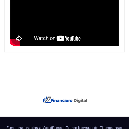
Funciona gracias a WordPress
|
Tema: Newsup de
Themeansar