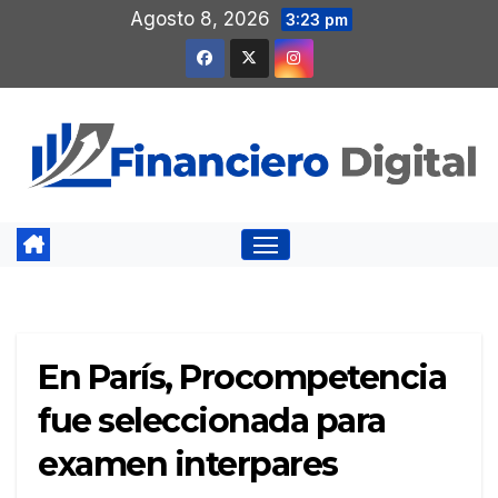
Saltar
Agosto 8, 2026
3:23 pm
al
contenido
En París, Procompetencia
fue seleccionada para
examen interpares