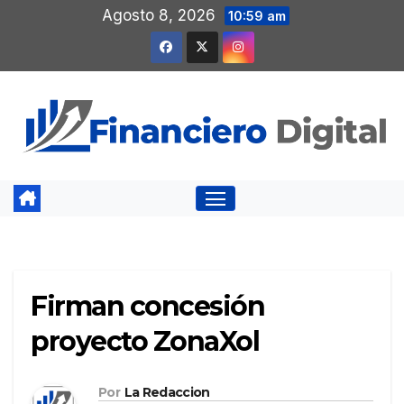
Saltar
Agosto 8, 2026
10:59 am
al
contenido
Firman concesión
proyecto ZonaXol
Por
La Redaccion