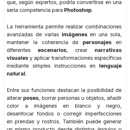
que, según expertos, podría convertirse en una
seria competencia para
Photoshop
.
La herramienta permite realizar combinaciones
avanzadas de varias
imágenes
en una sola,
mantener la coherencia de
personajes
en
diferentes
escenarios
, crear
narrativas
visuales
y aplicar transformaciones específicas
mediante simples instrucciones en
lenguaje
natural
.
Entre sus funciones destacan la posibilidad de
alterar
poses
, borrar personas u objetos, añadir
color a imágenes en blanco y negro,
desenfocar fondos o corregir imperfecciones
en prendas y rostros. También puede generar
un mismo producto desde distintos ángulos o