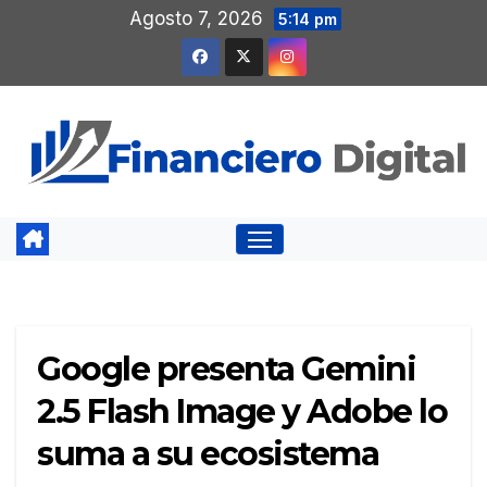
Saltar
Agosto 7, 2026
5:14 pm
al
contenido
Google presenta Gemini
2.5 Flash Image y Adobe lo
suma a su ecosistema