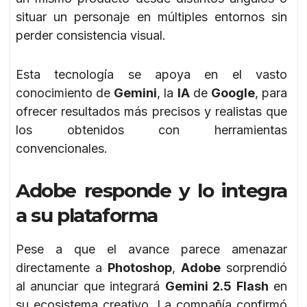
situar un personaje en múltiples entornos sin
perder consistencia visual.
Esta tecnología se apoya en el vasto
conocimiento de
Gemini
, la
IA
de
Google
, para
ofrecer resultados más precisos y realistas que
los obtenidos con herramientas
convencionales.
Adobe responde y lo integra
a su plataforma
Pese a que el avance parece amenazar
directamente a
Photoshop
,
Adobe
sorprendió
al anunciar que integrará
Gemini 2.5 Flash
en
su ecosistema creativo. La compañía confirmó