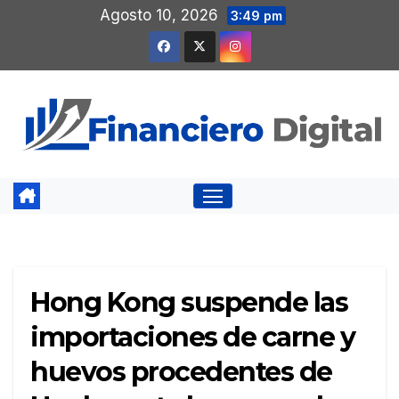
Saltar
Agosto 10, 2026
3:49 pm
al
contenido
Hong Kong suspende las
importaciones de carne y
huevos procedentes de