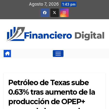
Saltar
Agosto 7, 2026
1:43 pm
al
contenido
Petróleo de Texas sube
0.63% tras aumento de la
producción de OPEP+