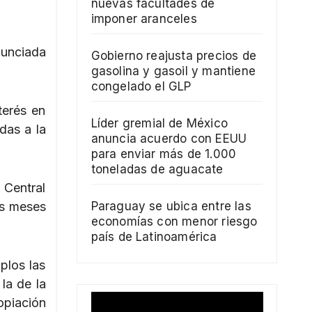
nuevas facultades de
imponer aranceles
nunciada
Gobierno reajusta precios de
gasolina y gasoil y mantiene
congelado el GLP
terés en
Líder gremial de México
das a la
anuncia acuerdo con EEUU
para enviar más de 1.000
toneladas de aguacate
 Central
os meses
Paraguay se ubica entre las
economías con menor riesgo
país de Latinoamérica
plos las
la de la
opiación