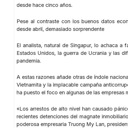
desde hace cinco años.
Pese al contraste con los buenos datos eco
desde abril, demasiado sorprendente
El analista, natural de Singapur, lo achaca a
Estados Unidos, la guerra de Ucrania y las difi
pandemia.
A estas razones añade otras de índole nacional
Vietnamita y la implacable campaña anticorrupc
ha puesto el foco en algunas de las empresas 
«Los arrestos de alto nivel han causado páni
recientes detenciones del magnate inmobiliari
poderosa empresaria Truong My Lan, president