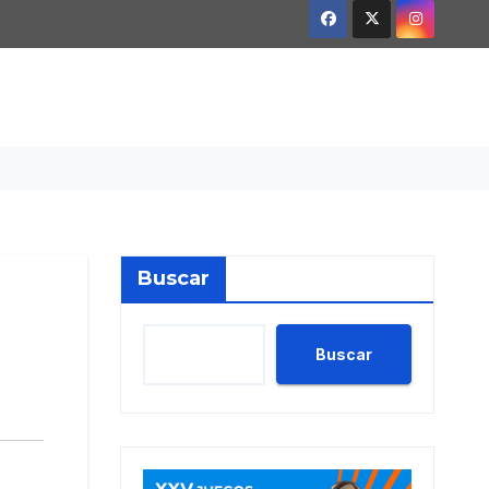
Buscar
Buscar