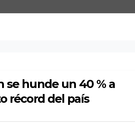
m se hunde un 40 % a
o récord del país