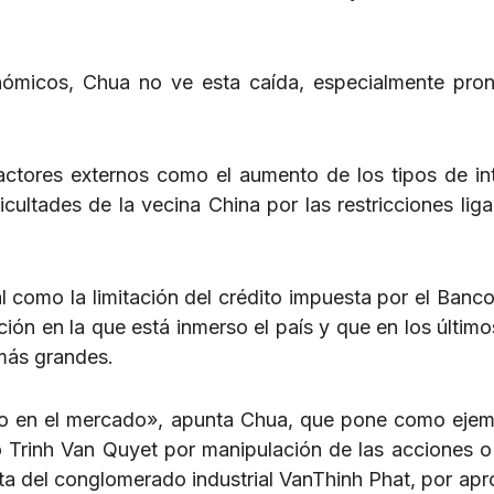
nómicos, Chua no ve esta caída, especialmente pro
 factores externos como el aumento de los tipos de in
cultades de la vecina China por las restricciones liga
 como la limitación del crédito impuesta por el Banco
ión en la que está inmerso el país y que en los últim
más grandes.
co en el mercado», apunta Chua, que pone como ejem
o Trinh Van Quyet por manipulación de las acciones o 
a del conglomerado industrial VanThinh Phat, por apr