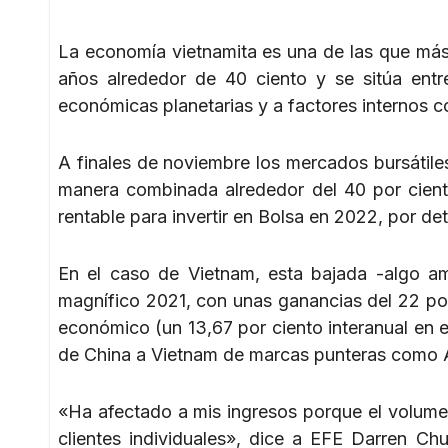
La economía vietnamita es una de las que más 
años alrededor de 40 ciento y se sitúa entr
económicas planetarias y a factores internos 
A finales de noviembre los mercados bursátil
manera combinada alrededor del 40 por ciento
rentable para invertir en Bolsa en 2022, por det
En el caso de Vietnam, esta bajada -algo a
magnífico 2021, con unas ganancias del 22 por
económico (un 13,67 por ciento interanual en el
de China a Vietnam de marcas punteras como 
«Ha afectado a mis ingresos porque el volumen
clientes individuales», dice a EFE Darren C