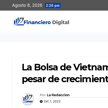
Saltar
Agosto 8, 2026
2:26 pm
al
contenido
La Bolsa de Vietna
pesar de crecimient
Por
La Redaccion
DIC 1, 2022