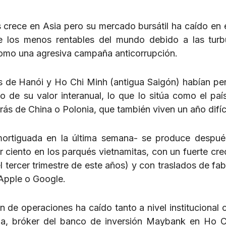
crece en Asia pero su mercado bursátil ha caído en e
e los menos rentables del mundo debido a las turb
como una agresiva campaña anticorrupción.
es de Hanói y Ho Chi Minh (antigua Saigón) habían pe
 de su valor interanual, lo que lo sitúa como el pa
rás de China o Polonia, que también viven un año difíci
mortiguada en la última semana- se produce despu
 ciento en los parqués vietnamitas, con un fuerte cre
 tercer trimestre de este años) y con traslados de fab
Apple o Google.
 de operaciones ha caído tanto a nivel institucional
hua, bróker del banco de inversión Maybank en Ho 