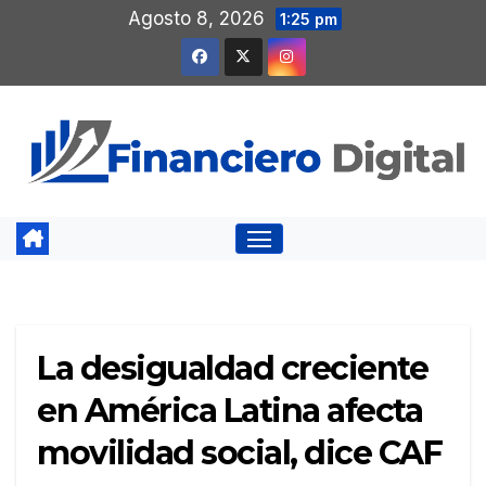
Saltar
Agosto 8, 2026
1:25 pm
al
contenido
La desigualdad creciente
en América Latina afecta
movilidad social, dice CAF