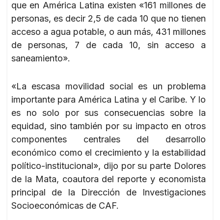
que en América Latina existen «161 millones de
personas, es decir 2,5 de cada 10 que no tienen
acceso a agua potable, o aun más, 431 millones
de personas, 7 de cada 10, sin acceso a
saneamiento».
«La escasa movilidad social es un problema
importante para América Latina y el Caribe. Y lo
es no solo por sus consecuencias sobre la
equidad, sino también por su impacto en otros
componentes centrales del desarrollo
económico como el crecimiento y la estabilidad
político-institucional», dijo por su parte Dolores
de la Mata, coautora del reporte y economista
principal de la Dirección de Investigaciones
Socioeconómicas de CAF.