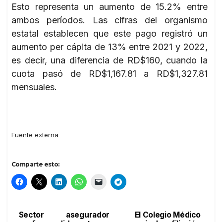
Esto representa un aumento de 15.2% entre
ambos períodos. Las cifras del organismo
estatal establecen que este pago registró un
aumento per cápita de 13% entre 2021 y 2022,
es decir, una diferencia de RD$160, cuando la
cuota pasó de RD$1,167.81 a RD$1,327.81
mensuales.
Fuente externa
Comparte esto:
Sector asegurador
El Colegio Médico
Navegación