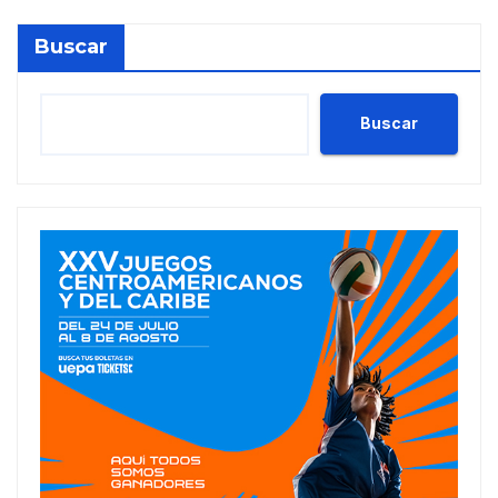
Buscar
Buscar