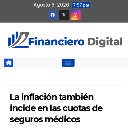
Saltar
Agosto 6, 2026
7:57 pm
al
contenido
La inflación también
incide en las cuotas de
seguros médicos