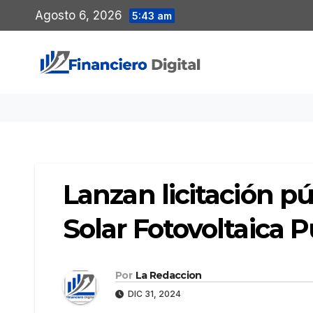
Saltar
Agosto 6, 2026
5:43 am
al
contenido
Lanzan licitación pú
Solar Fotovoltaica 
Por
La Redaccion
DIC 31, 2024