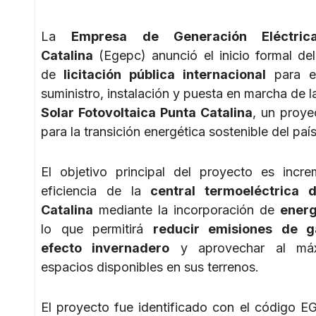
La
Empresa de Generación Eléctric
Catalina
(Egepc) anunció el inicio formal de
de
licitación pública internacional
para el
suministro, instalación y puesta en marcha de 
Solar Fotovoltaica Punta Catalina
, un proye
para la transición energética sostenible del país
El objetivo principal del proyecto es incre
eficiencia de la
central termoeléctrica 
Catalina
mediante la incorporación de
energ
lo que permitirá
reducir emisiones de 
efecto invernadero
y aprovechar al máx
espacios disponibles en sus terrenos.
El proyecto fue identificado con el código