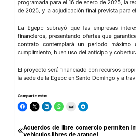
programada para el 16 de enero de 2025, la re
de 2025, y la adjudicación final prevista para
La Egepc subrayó que las empresas interes
financieros, presentando ofertas que garantice
contrato contemplará un periodo máximo d
cumplimiento, buen uso del anticipo y cobertura
El proyecto será financiado con recursos propio
la sede de la Egepc en Santo Domingo y a tra
Comparte esto:
Acuerdos de libre comercio permiten i
Navegación
vehículos libres de arancel