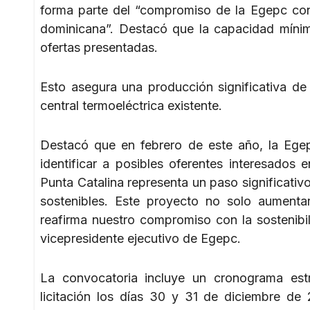
forma parte del “compromiso de la Egepc con l
dominicana”. Destacó que la capacidad míni
ofertas presentadas.
Esto asegura una producción significativa de
central termoeléctrica existente.
Destacó que en febrero de este año, la Egep
identificar a posibles oferentes interesados 
Punta Catalina representa un paso significativo
sostenibles. Este proyecto no solo aumentar
reafirma nuestro compromiso con la sostenibil
vicepresidente ejecutivo de Egepc.
La convocatoria incluye un cronograma est
licitación los días 30 y 31 de diciembre de 