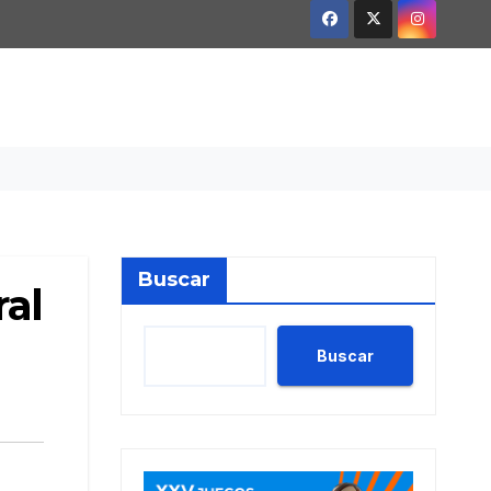
Buscar
ral
Buscar