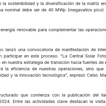
a sostenibilidad y la diversificación de la matriz en
ma nominal debe ser de 40 MWp (megavatios pico) 
 energía renovable para complementar las operacion
c lanzó una convocatoria de manifestación de inte
en participar en este proceso. “La Central Solar Foto
 en nuestra estrategia de transición hacia fuentes de 
á la eficiencia de nuestras operaciones, sino que
idad y la innovación tecnológica”, expresó Celso Mar
ructurado que comienza con la publicación del ll
2024. Entre las actividades clave destacan la visita