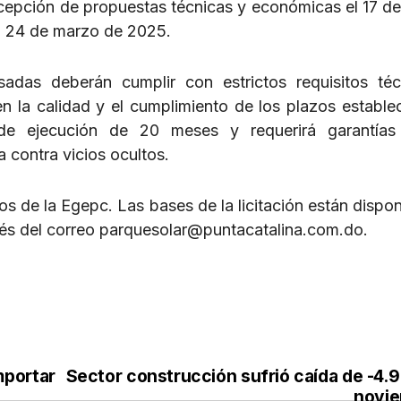
cepción de propuestas técnicas y económicas el 17 de
 el 24 de marzo de 2025.
adas deberán cumplir con estrictos requisitos té
n la calidad y el cumplimiento de los plazos establec
e ejecución de 20 meses y requerirá garantías 
 contra vicios ocultos.
s de la Egepc. Las bases de la licitación están dispon
vés del correo parquesolar@puntacatalina.com.do.
mportar
Sector construcción sufrió caída de -4.
novi