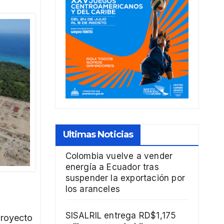
Ultimas Noticias
Colombia vuelve a vender
energía a Ecuador tras
suspender la exportación por
los aranceles
SISALRIL entrega RD$1,175
proyecto