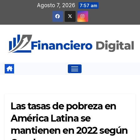
Saltar
Agosto 7, 2026
7:57 am
al
contenido
Las tasas de pobreza en
América Latina se
mantienen en 2022 según