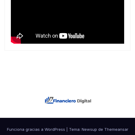
Funciona gracias a WordPress
|
Tema: Newsup de
Themeansar