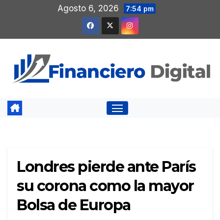
Saltar
Agosto 6, 2026
7:54 pm
al
contenido
Londres pierde ante París
su corona como la mayor
Bolsa de Europa