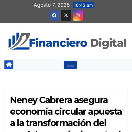
Saltar
Agosto 7, 2026
10:43 am
al
contenido
Neney Cabrera asegura
economía circular apuesta
a la transformación del