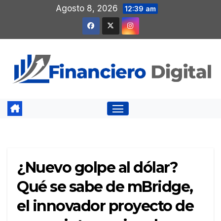
Saltar
Agosto 8, 2026
12:39 am
al
contenido
¿Nuevo golpe al dólar?
Qué se sabe de mBridge,
el innovador proyecto de