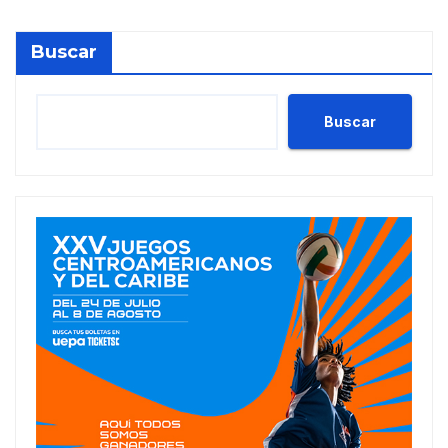
Buscar
Buscar