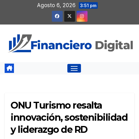
Saltar
Agosto 6, 2026
3:51 pm
al
contenido
ONU Turismo resalta
innovación, sostenibilidad
y liderazgo de RD