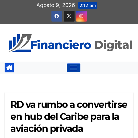
Saltar
Agosto 9, 2026
2:12 am
al
contenido
RD va rumbo a convertirse
en hub del Caribe para la
aviación privada