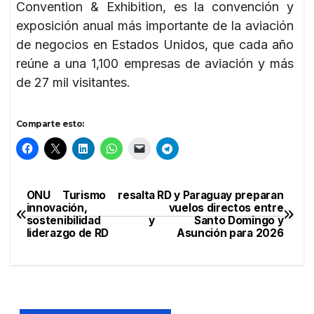
Convention & Exhibition, es la convención y
exposición anual más importante de la aviación
de negocios en Estados Unidos, que cada año
reúne a una 1,100 empresas de aviación y más
de 27 mil visitantes.
Comparte esto:
ONU Turismo resalta
RD y Paraguay preparan
Navegación
innovación,
vuelos directos entre
sostenibilidad y
Santo Domingo y
de
liderazgo de RD
Asunción para 2026
entradas