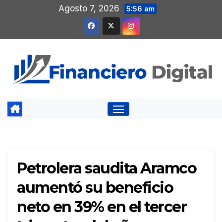
Saltar
Agosto 7, 2026
5:56 am
al
contenido
Petrolera saudita Aramco
aumentó su beneficio
neto en 39% en el tercer