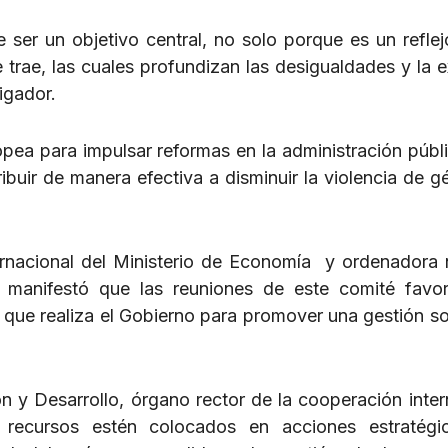
e ser un objetivo central, no solo porque es un reflej
trae, las cuales profundizan las desigualdades y la e
igador.
pea para impulsar reformas en la administración públi
ibuir de manera efectiva a disminuir la violencia de g
ernacional del Ministerio de Economía y ordenadora 
 manifestó que las reuniones de este comité favo
 que realiza el Gobierno para promover una gestión so
n y Desarrollo, órgano rector de la cooperación inter
 recursos estén colocados en acciones estratégi