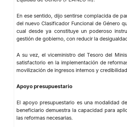
En ese sentido, dijo sentirse complacida de par
del nuevo Clasificador Funcional de Género qu
cual desde ya constituye un poderoso instru
gestión de gobierno, con reducir la desigualda
A su vez, el viceministro del Tesoro del Min
satisfactorio en la implementación de reformas
movilización de ingresos internos y credibilid
Apoyo presupuestario
El apoyo presupuestario es una modalidad d
beneficiario demuestra la capacidad para apli
las reformas necesarias.