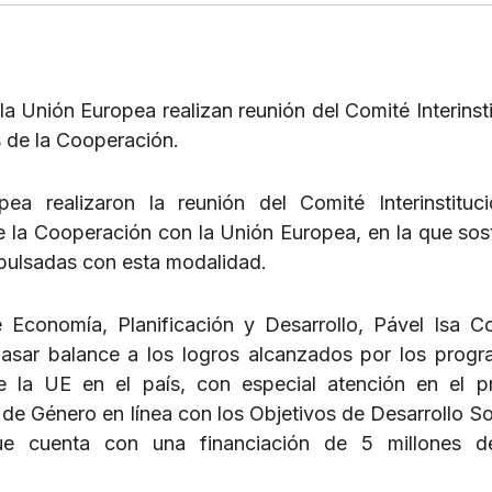
 Unión Europea realizan reunión del Comité Interinsti
 de la Cooperación.
pea realizaron la reunión del Comité Interinstituc
 la Cooperación con la Unión Europea, en la que sos
mpulsadas con esta modalidad.
e Economía, Planificación y Desarrollo, Pável Isa Co
 pasar balance a los logros alcanzados por los prog
e la UE en el país, con especial atención en el 
 de Género en línea con los Objetivos de Desarrollo So
ue cuenta con una financiación de 5 millones d