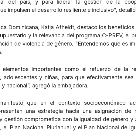
al del país, y para liderar la gestión de la coo
 impulsen el desarrollo resiliente e inclusivo”, detalló
ca Dominicana, Katja Afheldt, destacó los beneficios
upuestario y la relevancia del programa C-PREV, el 
ención de violencia de género. “Entendemos que es im
s.
y elementos importantes como el refuerzo de la r
es, adolescentes y niñas, para que efectivamente sea i
l y nacional”, agregó la embajadora.
manifestó que en el contexto socioeconómico act
resentan una estrategia hacia una asignación de 
 y gestión comprometida con la igualdad de género y 
 el Plan Nacional Plurianual y el Plan Nacional de Ig