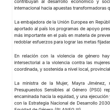
contribuyan al desarrollo económico y soci
internacional hacia apuestas transformadoras que
La embajadora de la Unión Europea en Repúbli
aportado al país los programas de apoyo pres
más importante en el país en materia de prev
redoblar esfuerzos para lograr las metas fijada
En relación con la violencia de género ha
intersectorial a la violencia contra las mujer
coordinada, y sostenida a nivel local, provincia
La ministra de la Mujer, Mayra Jiménez, 
Presupuestos Sensibles al Género (PSG) rep
encaminada hacia la equidad, y una ejecución
con la Estrategia Nacional de Desarrollo 2030,
Equidad de Género (PLANEG III).