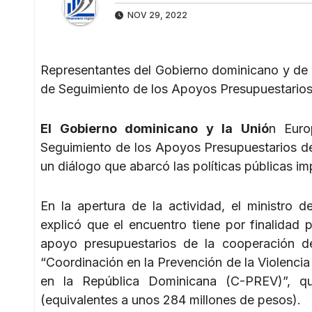
NOV 29, 2022
Representantes del Gobierno dominicano y de la
de Seguimiento de los Apoyos Presupuestarios
El Gobierno dominicano y la Unió
n Euro
Seguimiento de los Apoyos Presupuestarios de
un diálogo que abarcó las políticas públicas i
En la apertura de la actividad, el ministro d
explicó que el encuentro tiene por finalidad
apoyo presupuestarios de la cooperación d
“Coordinación en la Prevención de la Violencia
en la República Dominicana (C-PREV)”, q
(equivalentes a unos 284 millones de pesos).