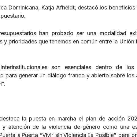
ca Dominicana, Katja Afheldt, destacó los beneficios
puestario.
resupuestarios han probado ser una modalidad exi
s y prioridades que tenemos en común entre la Unión
terinstitucionales son esenciales dentro de los
d para generar un diálogo franco y abierto sobre los
l”.
destaca la puesta en marcha el plan de acción 20
n y atención de la violencia de género como una es
Puerta a Puerta “Vivir sin Violencia Es Posible” para p