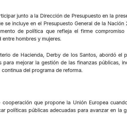
ticipar junto a la Dirección de Presupuesto en la pres
e se incluye en el Presupuesto General de la Nación 
mento de política que refleja el firme compromiso
d entre hombres y mujeres.
isterio de Hacienda, Derby de los Santos, abordó el 
 para mejorar la gestión de las finanzas públicas, inc
ad continua del programa de reforma.
e cooperación que propone la Unión Europea cuando
car políticas públicas adecuadas para avanzar en la g