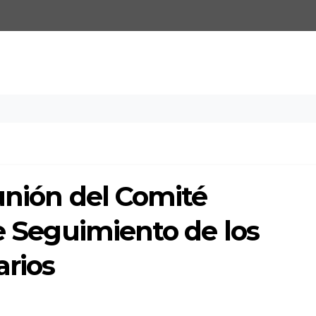
unión del Comité
de Seguimiento de los
rios