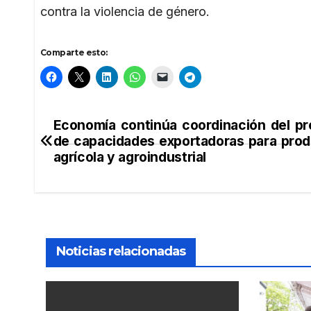
contra la violencia de género.
Comparte esto:
Economía continúa coordinación del p
Navegación
de capacidades exportadoras para pro
de
agrícola y agroindustrial
entradas
Noticias relacionadas