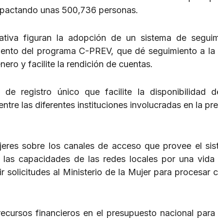
, impactando unas 500,736 personas.
iativa figuran la adopción de un sistema de segui
iento del programa C-PREV, que dé seguimiento a la 
ero y facilite la rendición de cuentas.
de registro único que facilite la disponibilidad 
ntre las diferentes instituciones involucradas en la pr
eres sobre los canales de acceso que provee el si
las capacidades de las redes locales por una vida 
rir solicitudes al Ministerio de la Mujer para procesar
ecursos financieros en el presupuesto nacional para 