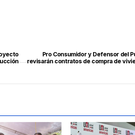
royecto
Pro Consumidor y Defensor del P
ducción
revisarán contratos de compra de vivi