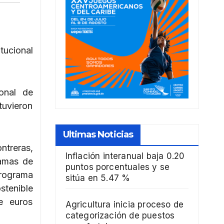
tucional
ional de
tuvieron
Ultimas Noticias
ntreras,
Inflación interanual baja 0.20
ramas de
puntos porcentuales y se
programa
sitúa en 5.47 %
stenible
e euros
Agricultura inicia proceso de
categorización de puestos